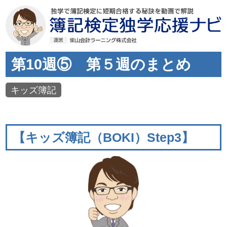
第10週⑤ 第５週のまとめ
キッズ簿記
【キッズ簿記（BOKI）Step3】