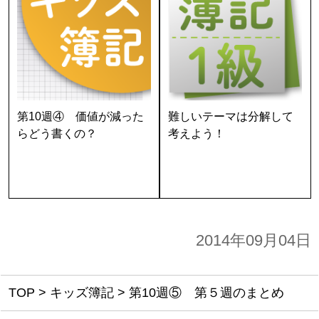
第10週④ 価値が減った
難しいテーマは分解して
らどう書くの？
考えよう！
2014年09月04日
TOP
>
キッズ簿記
>
第10週⑤ 第５週のまとめ