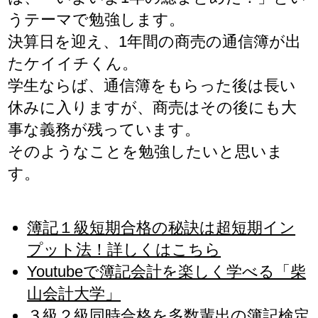
うテーマで勉強します。
決算日を迎え、1年間の商売の通信簿が出
たケイイチくん。
学生ならば、通信簿をもらった後は長い
休みに入りますが、商売はその後にも大
事な義務が残っています。
そのようなことを勉強したいと思いま
す。
簿記１級短期合格の秘訣は超短期イン
プット法！詳しくはこちら
Youtubeで簿記会計を楽しく学べる「柴
山会計大学」
３級２級同時合格を多数輩出の簿記検定