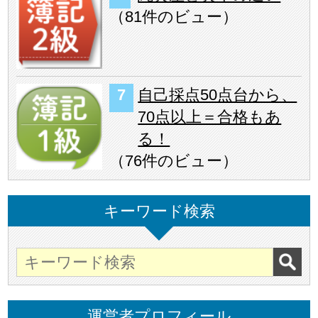
（
81件のビュー
）
自己採点50点台から、
70点以上＝合格もあ
る！
（
76件のビュー
）
キーワード検索
運営者プロフィール