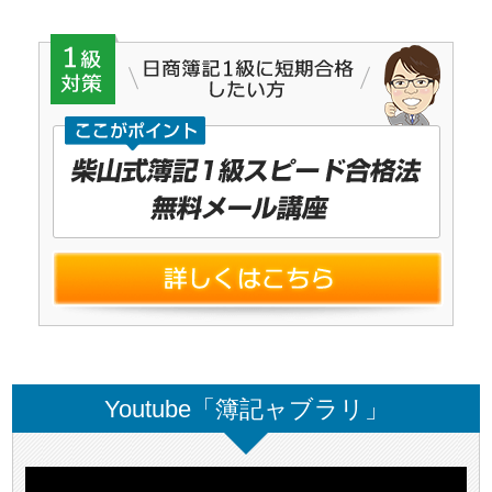
Youtube「簿記ャブラリ」