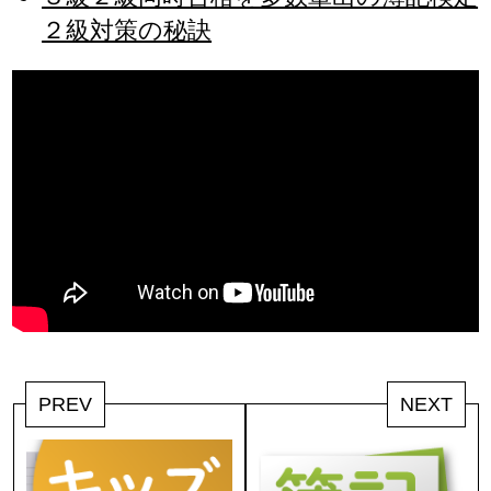
２級対策の秘訣
PREV
NEXT