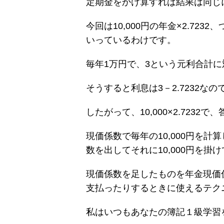
定期金をかけ算すれば結果は同じ
今回は10,000円の年金×2.723
いっているわけです。
毎年1万円で、3という元利合計に対
そうすると利息は3－2.7232なので
したがって、10,000×2.7232で
現価係数で毎年の10,000円を計
数を出してそれに10,000円を掛け
現価係数を足したものを年金現価
支払ったりするときに使えるテク
私はいつもあなたの簿記１級学習