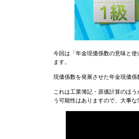
今回は「年金現価係数の意味と使
ます。
現価係数を発展させた年金現価係
これは工業簿記・原価計算のほう
う可能性はありますので、大事な