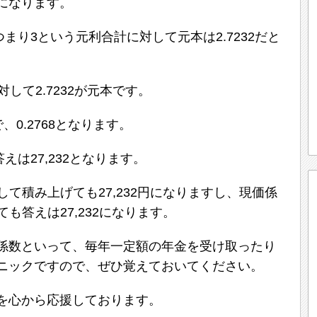
になります。
2、つまり3という元利合計に対して元本は2.7232だと
して2.7232が元本です。
、0.2768となります。
、答えは27,232となります。
算して積み上げても27,232円になりますし、現価係
ても答えは27,232になります。
係数といって、毎年一定額の年金を受け取ったり
ニックですので、ぜひ覚えておいてください。
を心から応援しております。