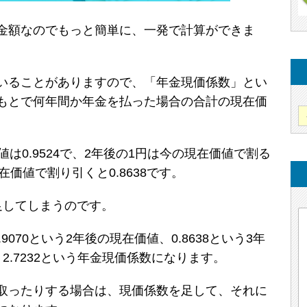
金額なのでもっと簡単に、一発で計算ができま
いることがありますので、「年金現価係数」とい
もとで何年間か年金を払った場合の合計の現在価
は0.9524で、2年後の1円は今の現在価値で割る
現在価値で割り引くと0.8638です。
足してしまうのです。
.9070という2年後の現在価値、0.8638という3年
2.7232という年金現価係数になります。
取ったりする場合は、現価係数を足して、それに