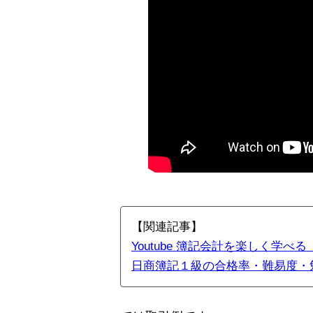
【関連記事】
Youtube 簿記会計を楽しく学べ
日商簿記１級の合格率・難易度・