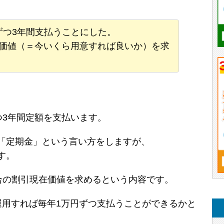
円ずつ3年間支払うことにした。
在価値（＝今いくら用意すれば良いか）を求
ずつ3年間定額を支払います。
「定期金」という言い方をしますが、
す。
う場合の割引現在価値を求めるという内容です。
運用すれば毎年1万円ずつ支払うことができるかと