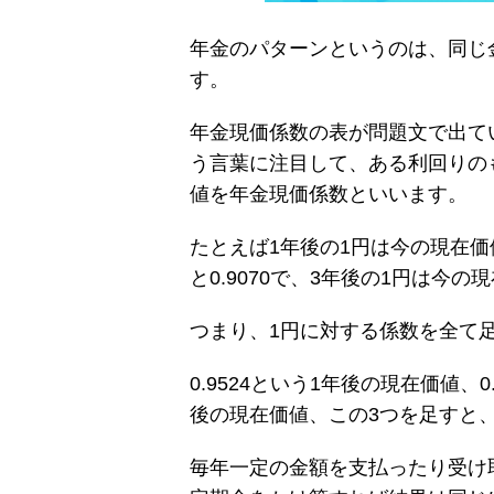
年金のパターンというのは、同じ
す。
年金現価係数の表が問題文で出て
う言葉に注目して、ある利回りの
値を年金現価係数といいます。
たとえば1年後の1円は今の現在価値
と0.9070で、3年後の1円は今の
つまり、1円に対する係数を全て
0.9524という1年後の現在価値、0
後の現在価値、この3つを足すと、
毎年一定の金額を支払ったり受け