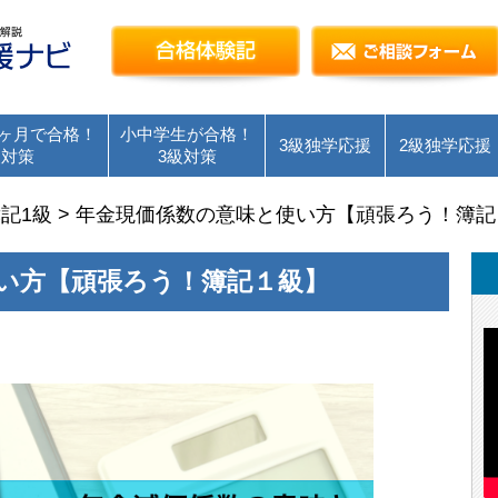
簿記検定独学応援～簿記１級・２級・３級を短
合格体験記
ヶ月で合格！
小中学生が合格！
3級独学応援
2級独学応援
級対策
3級対策
記1級
>
年金現価係数の意味と使い方【頑張ろう！簿記
い方【頑張ろう！簿記１級】