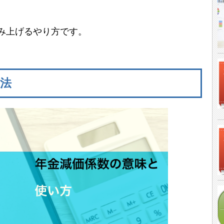
み上げるやり方です。
法