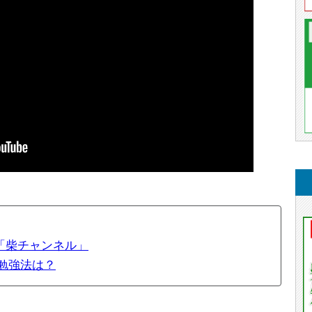
る「柴チャンネル」
勉強法は？