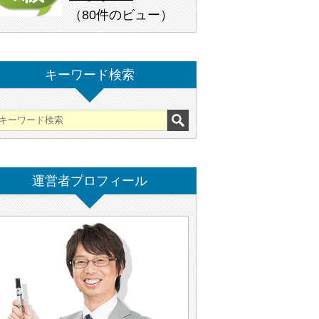
（
80件のビュー
）
キーワード検索
運営者プロフィール