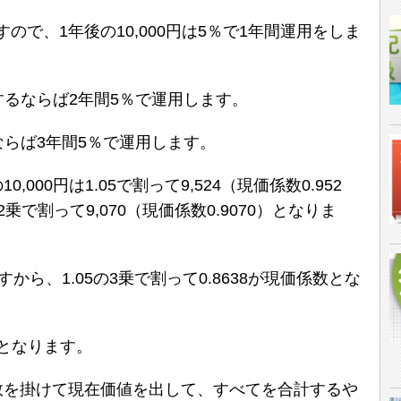
で、1年後の10,000円は5％で1年間運用をしま
意するならば2年間5％で運用します。
るならば3年間5％で運用します。
000円は1.05で割って9,524（現価係数0.952
の2乗で割って9,070（現価係数0.9070）となりま
すから、1.05の3乗で割って0.8638が現価係数とな
2となります。
数を掛けて現在価値を出して、すべてを合計するや