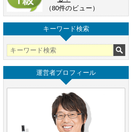
（
80件のビュー
）
キーワード検索
運営者プロフィール