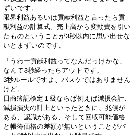
ずいです。
限界利益あるいは貢献利益と言ったら貢
献利益の計算式、売上高から変動費を引い
たものということが3秒以内に思い出せな
いとまずいのです。
「うわー貢献利益ってなんだっけかな」
なんて3秒経ったらアウトです。
3秒ルールですよ、バスケではありません
けど。
日商簿記検定１級ならば例えば減損会計、
減損損失の計上といったときに、兆候が
ある、認識がある、そして回収可能価格
と帳簿価格の差額が無いということがパ