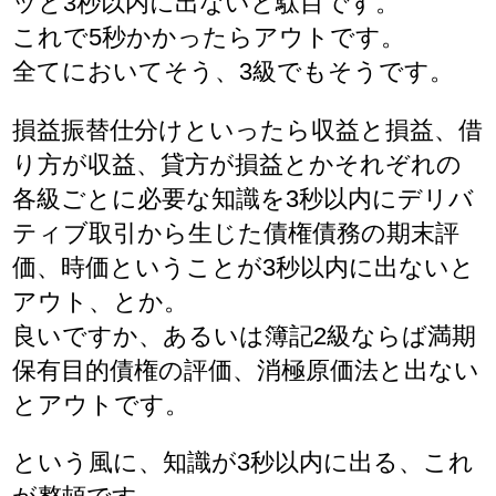
ッと3秒以内に出ないと駄目です。
これで5秒かかったらアウトです。
全てにおいてそう、3級でもそうです。
損益振替仕分けといったら収益と損益、借
り方が収益、貸方が損益とかそれぞれの
各級ごとに必要な知識を3秒以内にデリバ
ティブ取引から生じた債権債務の期末評
価、時価ということが3秒以内に出ないと
アウト、とか。
良いですか、あるいは簿記2級ならば満期
保有目的債権の評価、消極原価法と出ない
とアウトです。
という風に、知識が3秒以内に出る、これ