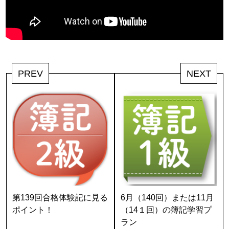
PREV
NEXT
第139回合格体験記に見る
6月（140回）または11月
ポイント！
（14１回）の簿記学習プ
ラン