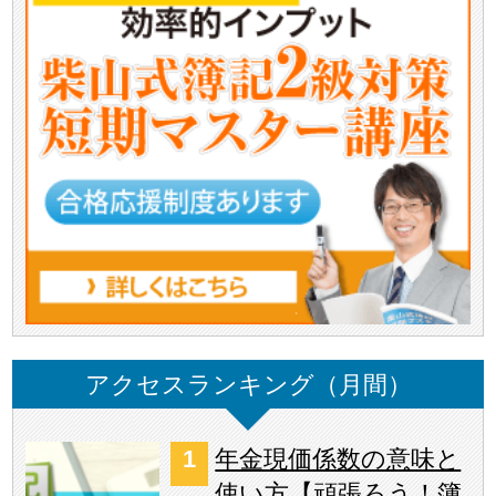
アクセスランキング（月間）
年金現価係数の意味と
使い方【頑張ろう！簿