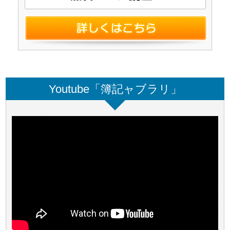
Youtube「簿記ャブラリ」