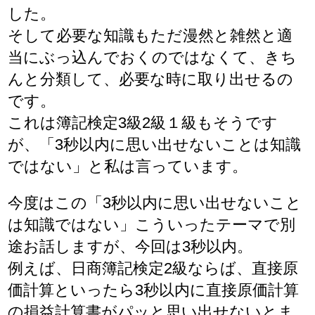
した。
そして必要な知識もただ漫然と雑然と適
当にぶっ込んでおくのではなくて、きち
んと分類して、必要な時に取り出せるの
です。
これは簿記検定3級2級１級もそうです
が、「3秒以内に思い出せないことは知識
ではない」と私は言っています。
今度はこの「3秒以内に思い出せないこと
は知識ではない」こういったテーマで別
途お話しますが、今回は3秒以内。
例えば、日商簿記検定2級ならば、直接原
価計算といったら3秒以内に直接原価計算
の損益計算書がパッと思い出せないとま