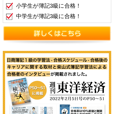
小学生が簿記3級に合格！
中学生が簿記3級に合格！