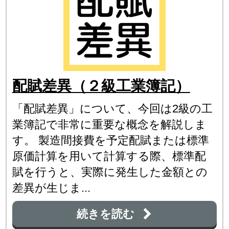
配賦差異（２級工業簿記）
「配賦差異」について、今回は2級の工
業簿記で非常に重要な概念を解説しま
す。 製造間接費を予定配賦または標準
原価計算を用いて計算する際、標準配
賦を行うと、実際に発生した金額との
差異が生じま...
続きを読む