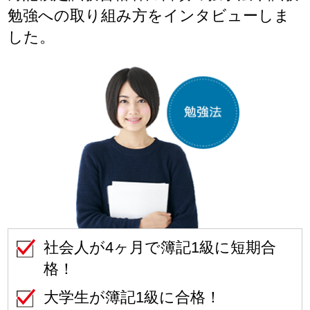
勉強への取り組み方をインタビューしま
した。
社会人が4ヶ月で簿記1級に短期合
格！
大学生が簿記1級に合格！