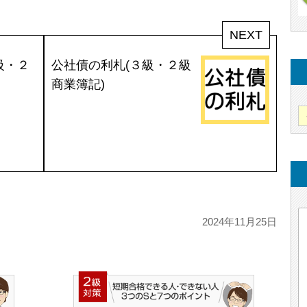
NEXT
級・２
公社債の利札(３級・２級
商業簿記)
2024年11月25日