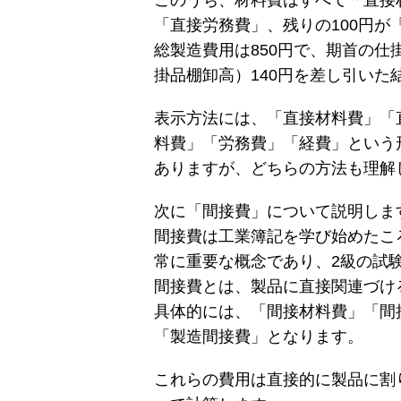
このうち、材料費はすべて「直接
「直接労務費」、残りの100円
総製造費用は850円で、期首の仕
掛品棚卸高）140円を差し引いた
表示方法には、「直接材料費」「
料費」「労務費」「経費」という
ありますが、どちらの方法も理解
次に「間接費」について説明しま
間接費は工業簿記を学び始めたこ
常に重要な概念であり、2級の試
間接費とは、製品に直接関連づけ
具体的には、「間接材料費」「間
「製造間接費」となります。
これらの費用は直接的に製品に割