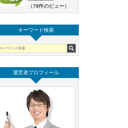
（
79件のビュー
）
キーワード検索
運営者プロフィール