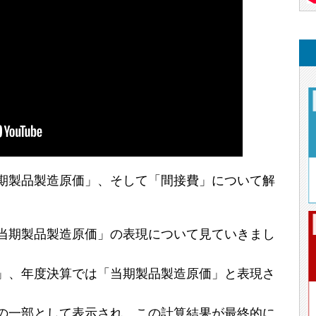
期製品製造原価」、そして「間接費」について解
当期製品製造原価」の表現について見ていきまし
」、年度決算では「当期製品製造原価」と表現さ
の一部として表示され、この計算結果が最終的に