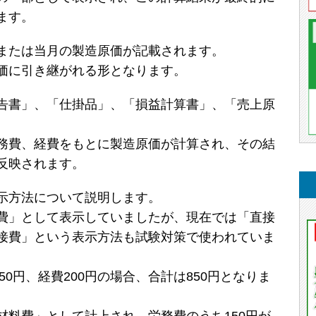
ます。
または当月の製造原価が記載されます。
価に引き継がれる形となります。
告書」、「仕掛品」、「損益計算書」、「売上原
務費、経費をもとに製造原価が計算され、その結
反映されます。
示方法について説明します。
費」として表示していましたが、現在では「直接
接費」という表示方法も試験対策で使われていま
50円、経費200円の場合、合計は850円となりま