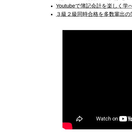
Youtubeで簿記会計を楽しく
３級２級同時合格を多数輩出の