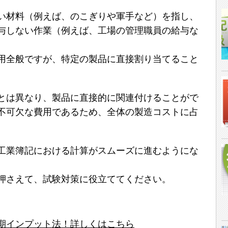
い材料（例えば、のこぎりや軍手など）を指し、
与しない作業（例えば、工場の管理職員の給与な
用全般ですが、特定の製品に直接割り当てること
とは異なり、製品に直接的に関連付けることがで
不可欠な費用であるため、全体の製造コストに占
工業簿記における計算がスムーズに進むようにな
押さえて、試験対策に役立ててください。
期インプット法！詳しくはこちら