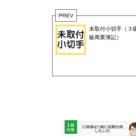
PREV
未取付小切手（３
級商業簿記）