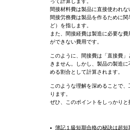
って計算します。
間接材料費は製品に直接使われな
間接労務費は製品を作るために関
ど）を指します。
また、間接経費は製造に必要な費
ができない費用です。
このように、間接費は「直接費」
きません。しかし、製品の製造に
める割合として計算されます。
このような理解を深めることで、
ります。
ぜひ、このポイントをしっかりと
簿記１級短期合格の秘訣は超短