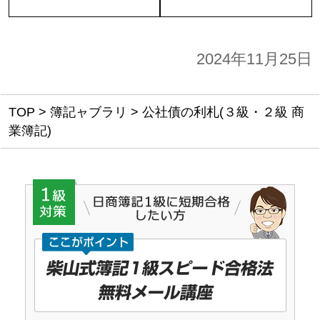
2024年11月25日
TOP
>
簿記ャブラリ
>
公社債の利札(３級・２級 商
業簿記)