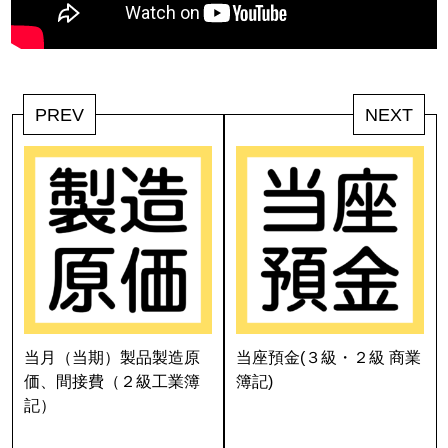
PREV
NEXT
当月（当期）製品製造原
当座預金(３級・２級 商業
価、間接費（２級工業簿
簿記)
記）