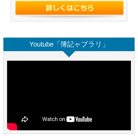
Youtube「簿記ャブラリ」