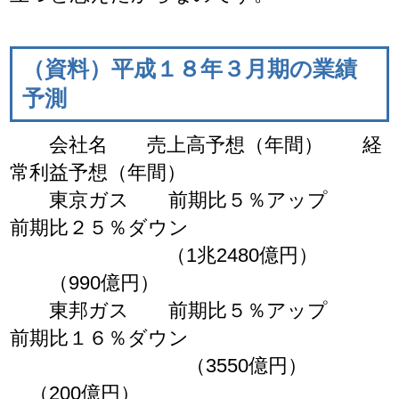
（資料）平成１８年３月期の業績
予測
会社名 売上高予想（年間） 経
常利益予想（年間）
東京ガス 前期比５％アップ
前期比２５％ダウン
（1兆2480億円）
（990億円）
東邦ガス 前期比５％アップ
前期比１６％ダウン
（3550億円）
（200億円）