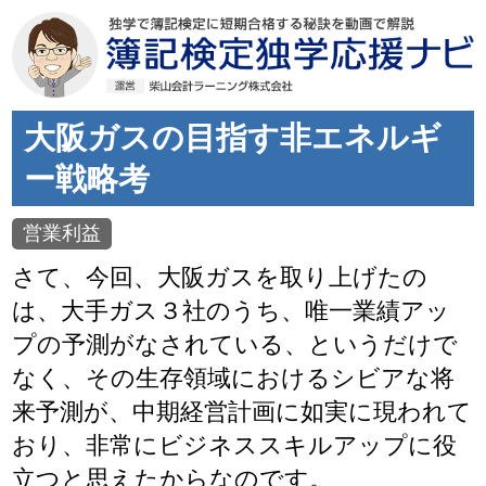
大阪ガスの目指す非エネルギ
ー戦略考
営業利益
さて、今回、大阪ガスを取り上げたの
は、大手ガス３社のうち、唯一業績アッ
プの予測がなされている、というだけで
なく、その生存領域におけるシビアな将
来予測が、中期経営計画に如実に現われて
おり、非常にビジネススキルアップに役
立つと思えたからなのです。