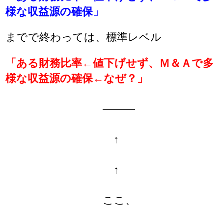
様な収益源の確保」
までで終わっては、標準レベル
「ある財務比率←値下げせず、Ｍ＆Ａで多
様な収益源の確保←なぜ？」
―――
↑
↑
ここ、