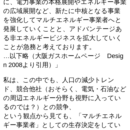
に、電力事業の本格展開やエネルギー事業
の広域展開など、新たに中核となる事業
を強化してマルチエネルギー事業者へと
発展していくことと、アドバンテージあ
る非エネルギービジネスを拡大していく
ことが急務と考えております。
…以下略（大阪ガスホームページ Desig
n 2008より引用）」
私は、この中でも、人口の減少トレン
ド、競合他社（おそらく、電気・石油など
の周辺エネルギー分野も視野に入ってい
るのでは？）との競争、
という観点から見ても、「マルチエネル
ギー事業者」としての生存決定をしてい