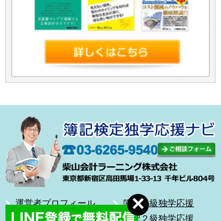
運営者プロフィール
簿記１級独学応援
合格体験記
簿記２級独学応援