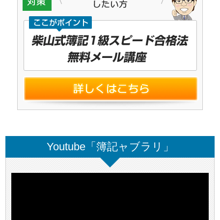
Youtube「簿記ャブラリ」