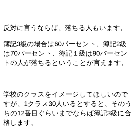
反対に言うならば、落ちる人もいます。
簿記3級の場合は60パーセント、簿記2級
は70パーセント、簿記１級は90パーセン
トの人が落ちるということが言えます。
学校のクラスをイメージしてほしいので
すが、1クラス30人いるとすると、そのう
ちの12番目ぐらいまでならば簿記3級に合
格します。