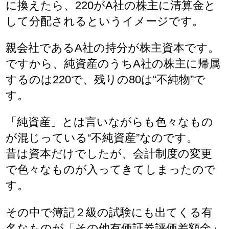
に換えたら、220がA社の株主に清算金と
して分配されるというイメージです。
親会社であるA社の持分が株主資本です。
ですから、純資産のうちA社の株主に帰属
するのは220で、残りの80は“不純物”で
す。
「純資産」とは言いながらも色々なもの
が混じっている“不純資産”なのです。
昔は資本だけでしたが、会計制度の変更
で色々なものが入ってきてしまったので
す。
その中で簿記２級の試験にも出てくる有
名なものが「その他有価証券評価差額金」