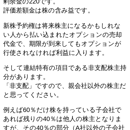
剰余金の220です。
評価差額金は株の含み益です。
新株予約権は将来株主になるかもしれな
い人から払い込まれたオプションの売却
代金で、期限が到来してもオプションが
行使されなければ利益に入ります。
そして連結特有の項目である非支配株主持
分があります。
「非支配」ですので、親会社以外の株主だ
と思ってください。
例えば60％だけ株を持っている子会社で
あれば残りの40％は他人の株主となりま
すが、その40％の部分（A社以外の子会社