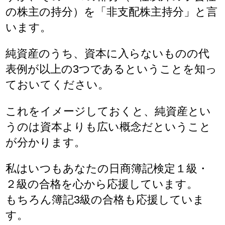
の株主の持分）を「非支配株主持分」と言
います。
純資産のうち、資本に入らないものの代
表例が以上の3つであるということを知っ
ておいてください。
これをイメージしておくと、純資産とい
うのは資本よりも広い概念だということ
が分かります。
私はいつもあなたの日商簿記検定１級・
２級の合格を心から応援しています。
もちろん簿記3級の合格も応援していま
す。