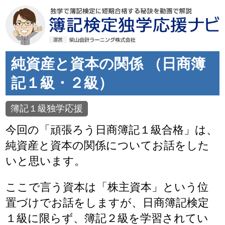
純資産と資本の関係 （日商簿
記１級・２級）
簿記１級独学応援
今回の「頑張ろう日商簿記１級合格」は、
純資産と資本の関係についてお話をした
いと思います。
ここで言う資本は「株主資本」という位
置づけでお話をしますが、日商簿記検定
１級に限らず、簿記２級を学習されてい