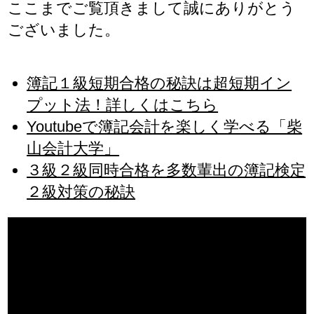
ここまでご覧頂きまして誠にありがとう
ございました。
簿記１級短期合格の秘訣は超短期イン
プット法！詳しくはこちら
Youtubeで簿記会計を楽しく学べる「柴
山会計大学」
３級２級同時合格を多数輩出の簿記検定
２級対策の秘訣