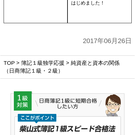
はじめました！
2017年06月26日
TOP
>
簿記１級独学応援
>
純資産と資本の関係
（日商簿記１級・２級）