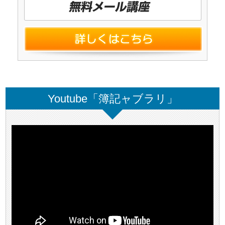
Youtube「簿記ャブラリ」