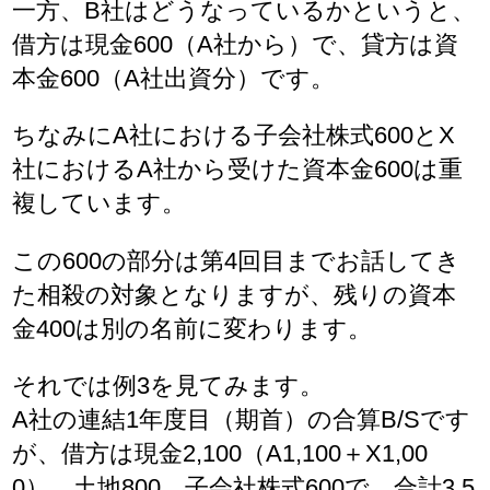
一方、B社はどうなっているかというと、
借方は現金600（A社から）で、貸方は資
本金600（A社出資分）です。
ちなみにA社における子会社株式600とX
社におけるA社から受けた資本金600は重
複しています。
この600の部分は第4回目までお話してき
た相殺の対象となりますが、残りの資本
金400は別の名前に変わります。
それでは例3を見てみます。
A社の連結1年度目（期首）の合算B/Sです
が、借方は現金2,100（A1,100＋X1,00
0）、土地800、子会社株式600で、合計3,5