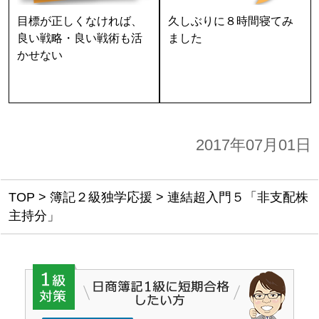
目標が正しくなければ、
久しぶりに８時間寝てみ
良い戦略・良い戦術も活
ました
かせない
2017年07月01日
TOP
>
簿記２級独学応援
>
連結超入門５「非支配株
主持分」