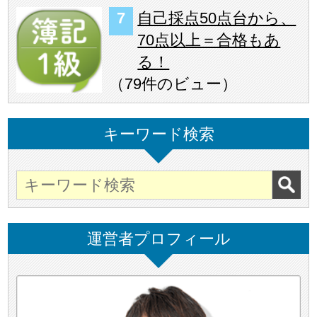
自己採点50点台から、
70点以上＝合格もあ
る！
（
79件のビュー
）
キーワード検索
運営者プロフィール