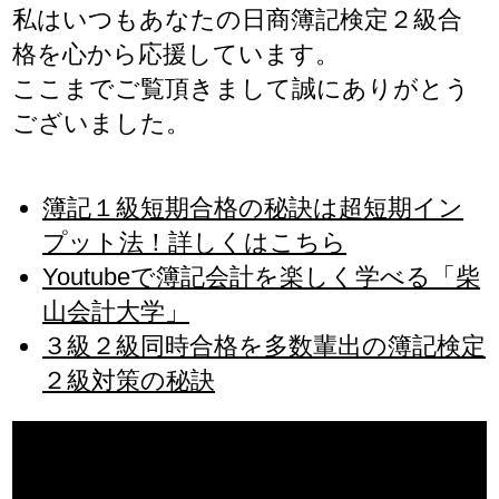
私はいつもあなたの日商簿記検定２級合
格を心から応援しています。
ここまでご覧頂きまして誠にありがとう
ございました。
簿記１級短期合格の秘訣は超短期イン
プット法！詳しくはこちら
Youtubeで簿記会計を楽しく学べる「柴
山会計大学」
３級２級同時合格を多数輩出の簿記検定
２級対策の秘訣