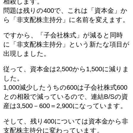
相殺します。
問題は残りの400で、これは「資本金」か
ら「非支配株主持分」に名前を変えます。
ですから、「子会社株式」が減ると同時
に「非支配株主持分」という新たな項目が
出現しました。
従って、資本金は2,500から1,500に減りま
した。
1,000減少したうちの600は子会社株式600
との相殺で減っているので、連結B/Sの資
産は3,500－600＝2,900になっています。
そして、残り400については資本金から非
支配株主持分に変わっています。