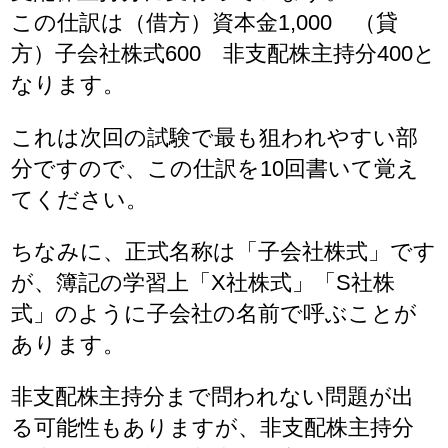
この仕訳は（借方）資本金1,000 （貸
方）子会社株式600 非支配株主持分400と
なります。
これは次回の試験で最も狙われやすい部
分ですので、この仕訳を10回書いて覚え
てください。
ちなみに、正式名称は「子会社株式」です
が、簿記の学習上「X社株式」「S社株
式」のように子会社の名前で呼ぶことが
あります。
非支配株主持分まで問われない問題が出
る可能性もありますが、非支配株主持分