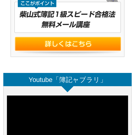
Youtube「簿記ャブラリ」