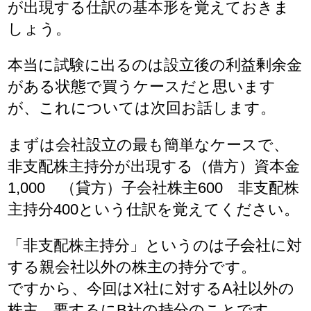
が出現する仕訳の基本形を覚えておきま
しょう。
本当に試験に出るのは設立後の利益剰余金
がある状態で買うケースだと思います
が、これについては次回お話します。
まずは会社設立の最も簡単なケースで、
非支配株主持分が出現する（借方）資本金
1,000 （貸方）子会社株主600 非支配株
主持分400という仕訳を覚えてください。
「非支配株主持分」というのは子会社に対
する親会社以外の株主の持分です。
ですから、今回はX社に対するA社以外の
株主、要するにB社の持分のことです。