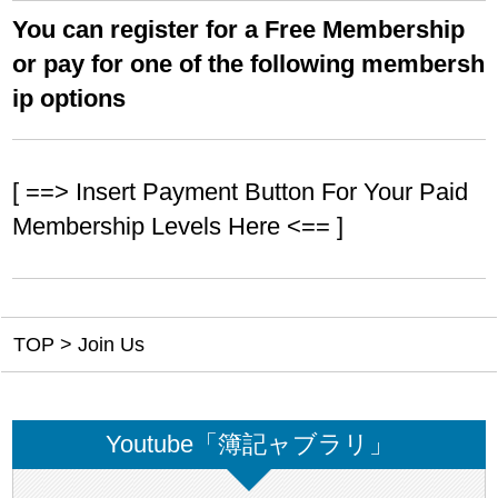
You can register for a Free Membership
or pay for one of the following membersh
ip options
[ ==> Insert Payment Button For Your Paid
Membership Levels Here <== ]
TOP
>
Join Us
Youtube「簿記ャブラリ」