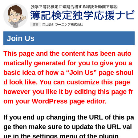
Join Us
This page and the content has been auto
matically generated for you to give you a
basic idea of how a “Join Us” page shoul
d look like. You can customize this page
however you like it by editing this page fr
om your WordPress page editor.
If you end up changing the URL of this pa
ge then make sure to update the URL val
ue in the settings menu of the plugin.