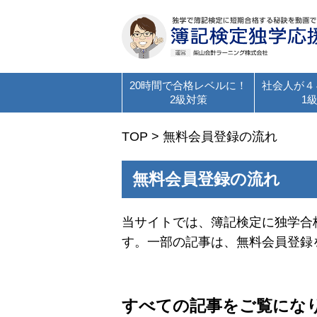
20時間で合格レベルに！
社会人が４
2級対策
1
TOP
>
無料会員登録の流れ
無料会員登録の流れ
当サイトでは、簿記検定に独学合
す。一部の記事は、無料会員登録
すべての記事をご覧にな