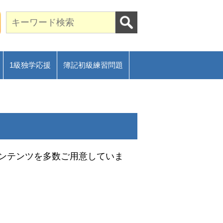
期合格に導く通信講座～
ご相談フォーム
1級独学応援
簿記初級練習問題
ンテンツを多数ご用意していま