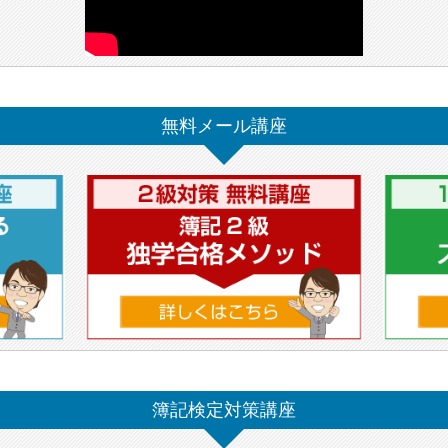
無料メール講座
簿記検定対策講座