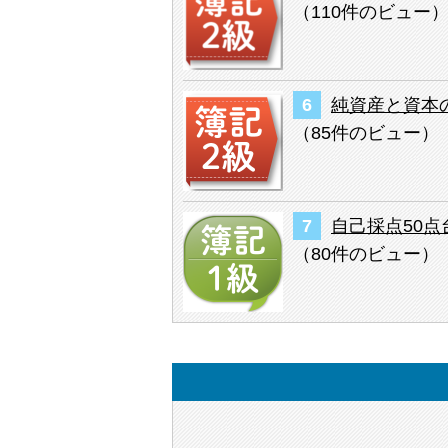
（
110件のビュー
純資産と資本
（
85件のビュー
）
自己採点50点
（
80件のビュー
）