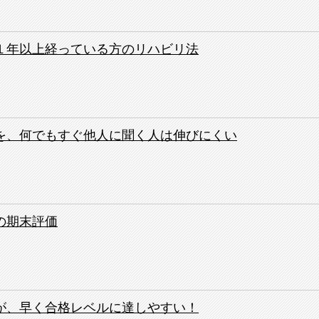
１年以上経っている方のリハビリ法
）
を、何でもすぐ他人に聞く人は伸びにくい
）
の期末評価
）
が、早く合格レベルに達しやすい！