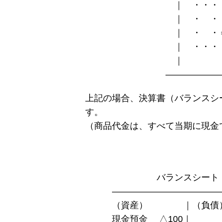
｜ ・・・ ｜（
｜ ・ ・ -
｜ ・ ・＝＝＝＝
｜ ・・・
｜ 
―――――――
上記の場合、決算書（バランスシ
す。
（商品代金は、すべて当期に現金
※利益剰
バランスシー
――――――――――――
（資産） ｜（負債
現金預金 △100