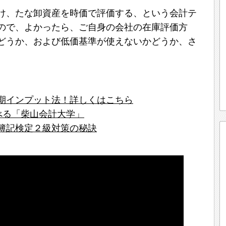
け、たな卸資産を時価で評価する、という会計テ
ので、よかったら、ご自身の会社の在庫評価方
どうか、および低価基準が使えないかどうか、さ
期インプット法！詳しくはこちら
学べる「柴山会計大学」
簿記検定２級対策の秘訣