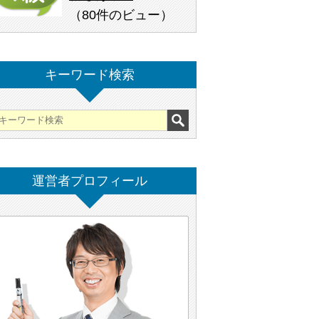
（
80件のビュー
）
キーワード検索
運営者プロフィール