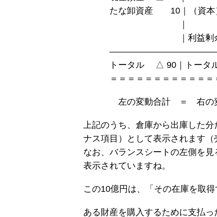
たな卸資産 10
｜ 
｜利益剰余金 △90 
――――――――――
トータル △ 90｜トータル
＝＝＝＝＝＝＝＝＝＝＝＝＝
左の変動合計 ＝ 右の変
上記のうち、倉庫から出庫した分
ナス項目）として表示されます（
なお、バランスシートの左側を見
表示されていますね。
この10億円は、「その在庫を取
ある財産を購入するために支払っ