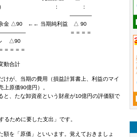
｜（資本） ： ：
――――
←← 当期純利益 △ 90
――――――― ＝＝＝＝
 △90
＝＝＝＝
動合計
だけが、当期の費用（損益計算書上、利益のマイ
売上原価90億円）。
ると、たな卸資産という財産が10億円の評価額で
得するために要した支出」です。
た額を「原価」といいます。覚えておきましょ