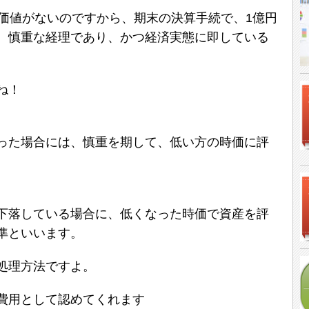
の価値がないのですから、期末の決算手続で、1億円
、慎重な経理であり、かつ経済実態に即している
ね！
った場合には、慎重を期して、低い方の時価に評
下落している場合に、低くなった時価で資産を評
準といいます。
処理方法ですよ。
費用として認めてくれます