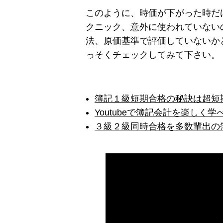
このように、時価が下がった時だ
クニック、意外に使われていない
法、原価基準で評価していないか
っそくチェックしてみて下さい。
簿記１級短期合格の秘訣は超短
Youtubeで簿記会計を楽しく
３級２級同時合格を多数輩出の