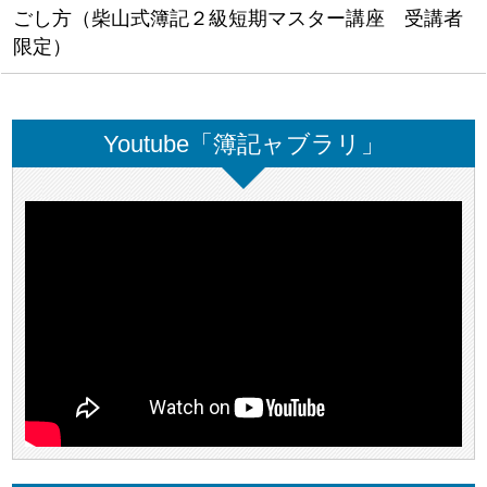
ごし方（柴山式簿記２級短期マスター講座 受講者
限定）
Youtube「簿記ャブラリ」