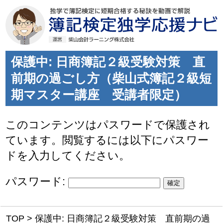
保護中: 日商簿記２級受験対策 直
前期の過ごし方（柴山式簿記２級短
期マスター講座 受講者限定）
このコンテンツはパスワードで保護され
ています。閲覧するには以下にパスワー
ドを入力してください。
パスワード:
TOP
>
保護中: 日商簿記２級受験対策 直前期の過