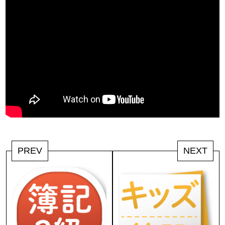
PREV
NEXT