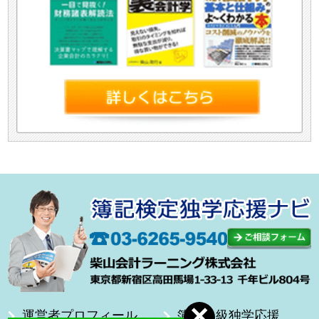
運営者プロフィール
簿記１級独学応援