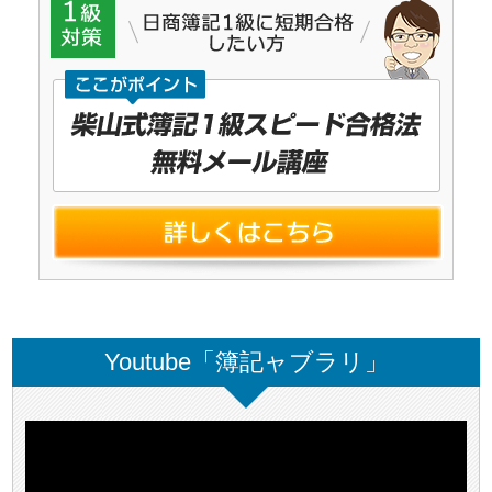
Youtube「簿記ャブラリ」