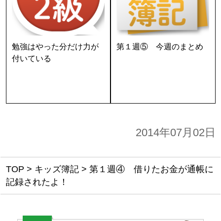
勉強はやった分だけ力が
第１週⑤ 今週のまとめ
付いている
2014年07月02日
TOP
>
キッズ簿記
>
第１週④ 借りたお金が通帳に
記録されたよ！