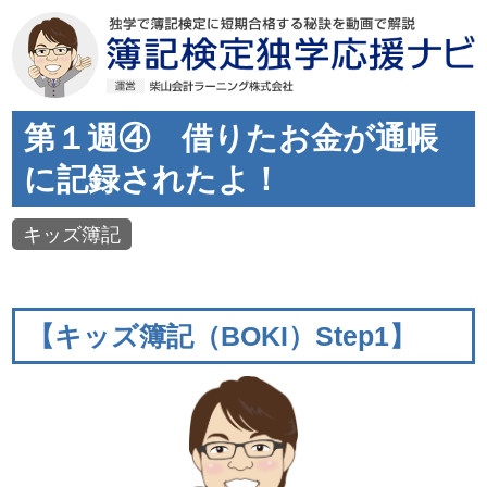
第１週④ 借りたお金が通帳
に記録されたよ！
キッズ簿記
【キッズ簿記（BOKI）Step1】