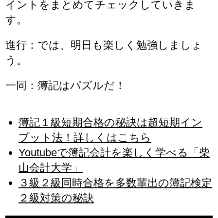
イントをまとめてチェックしていきま
す。
進行：では、明日も楽しく勉強しましょ
う。
一同：簿記はパズルだ！
簿記１級短期合格の秘訣は超短期イン
プット法！詳しくはこちら
Youtubeで簿記会計を楽しく学べる「柴
山会計大学」
３級２級同時合格を多数輩出の簿記検定
２級対策の秘訣