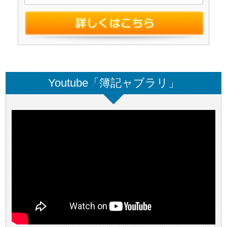
Youtube「簿記ャブラリ」