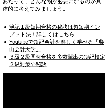
あたって、どんな物が必要になるのか具
体的に考えてみましょう。
簿記１級短期合格の秘訣は超短期イン
プット法！詳しくはこちら
Youtubeで簿記会計を楽しく学べる「柴
山会計大学」
３級２級同時合格を多数輩出の簿記検定
２級対策の秘訣