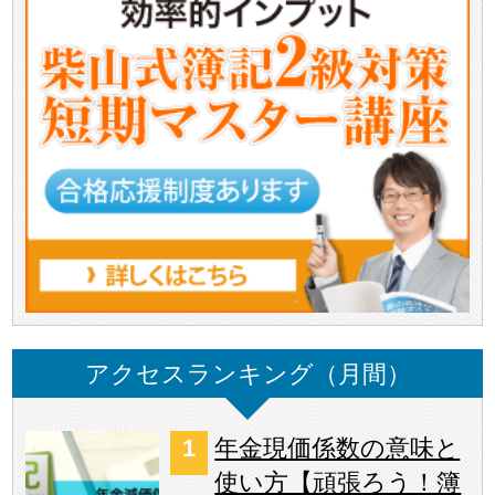
アクセスランキング（月間）
年金現価係数の意味と
使い方【頑張ろう！簿