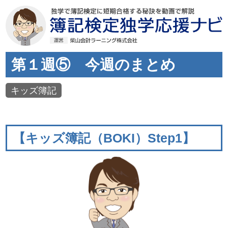
第１週⑤ 今週のまとめ
キッズ簿記
【キッズ簿記（BOKI）Step1】