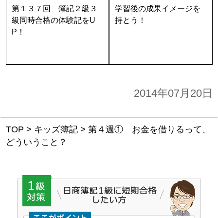
第１３７回 簿記２級３
学習後の成果イメージを
級同時合格の体験記をU
持とう！
P！
2014年07月20日
TOP
>
キッズ簿記
>
第４週① お金を借りるって、
どういうこと？