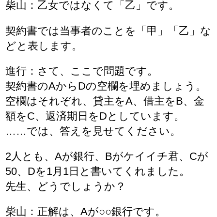
柴山：乙女ではなくて「乙」です。
契約書では当事者のことを「甲」「乙」な
どと表します。
進行：さて、ここで問題です。
契約書のAからDの空欄を埋めましょう。
空欄はそれぞれ、貸主をA、借主をB、金
額をC、返済期日をDとしています。
……では、答えを見せてください。
2人とも、Aが銀行、Bがケイイチ君、Cが
50、Dを1月1日と書いてくれました。
先生、どうでしょうか？
柴山：正解は、Aが○○銀行です。