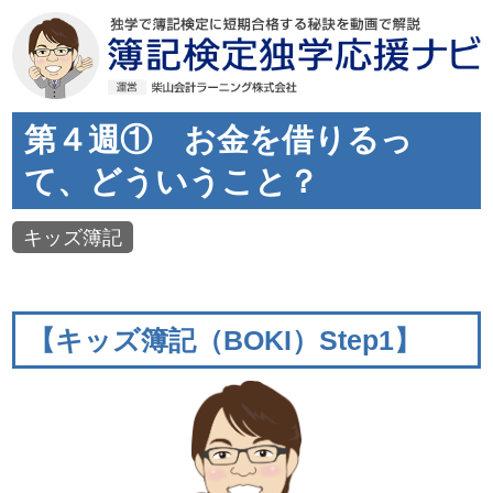
第４週① お金を借りるっ
て、どういうこと？
キッズ簿記
【キッズ簿記（BOKI）Step1】