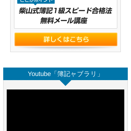
Youtube「簿記ャブラリ」