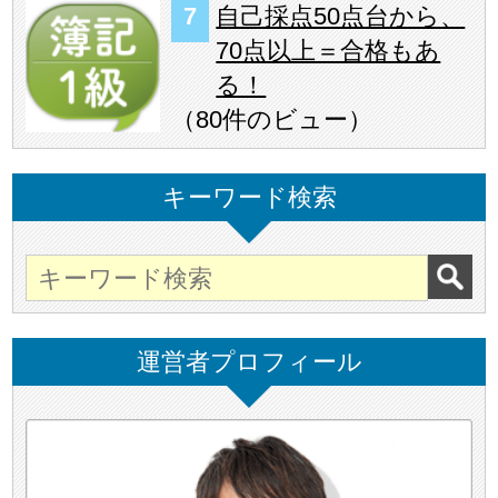
自己採点50点台から、
70点以上＝合格もあ
る！
（
80件のビュー
）
キーワード検索
運営者プロフィール