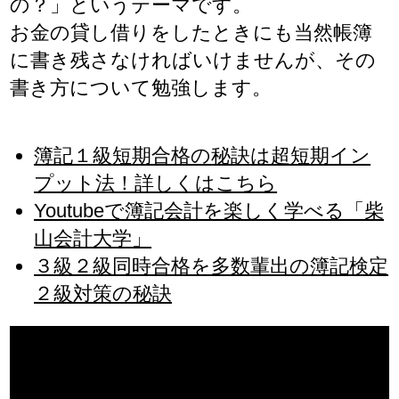
の？」というテーマです。
お金の貸し借りをしたときにも当然帳簿
に書き残さなければいけませんが、その
書き方について勉強します。
簿記１級短期合格の秘訣は超短期イン
プット法！詳しくはこちら
Youtubeで簿記会計を楽しく学べる「柴
山会計大学」
３級２級同時合格を多数輩出の簿記検定
２級対策の秘訣