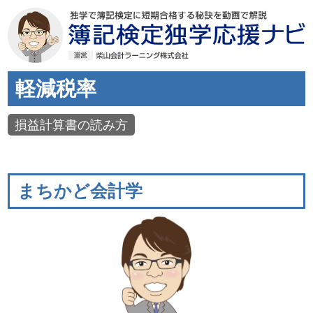
軽減税率
損益計算書の読み方
まちかど会計学