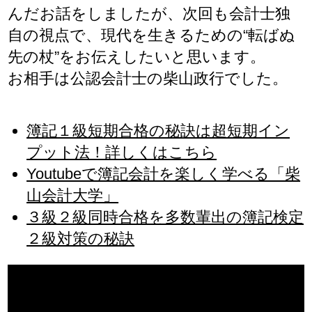
んだお話をしましたが、次回も会計士独
自の視点で、現代を生きるための“転ばぬ
先の杖”をお伝えしたいと思います。
お相手は公認会計士の柴山政行でした。
簿記１級短期合格の秘訣は超短期イン
プット法！詳しくはこちら
Youtubeで簿記会計を楽しく学べる「柴
山会計大学」
３級２級同時合格を多数輩出の簿記検定
２級対策の秘訣