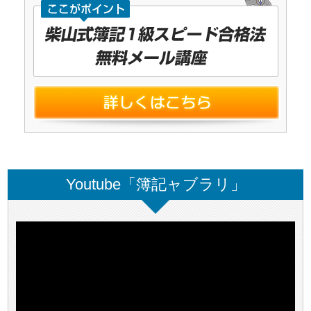
Youtube「簿記ャブラリ」