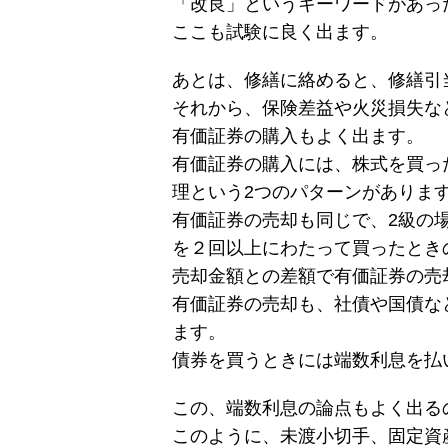
「改良」というキーワードがあっ
ここも試験に良く出ます。
あとは、修繕に絡めると、修繕引
それから、保険差益や火災損失な
有価証券の購入もよく出ます。
有価証券の購入には、株式を買っ
理という2つのパターンがありま
有価証券の売却も同じで、2級の
を２回以上にわたって買ったとき
売却金額との差額で有価証券の売
有価証券の売却も、社債や国債な
ます。
債券を買うときには端数利息を払
この、端数利息の論点もよく出る
このように、未渡小切手、固定資