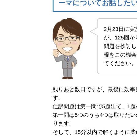
ーマについてお話した
2月23日に
が、125回
問題を検討し
報をこの機会
てください。
残りあと数日ですが、最後に効率
す。
仕訳問題は第一問で5題出て、1題
第一問は5つのうち4つは取りたい
ります。
そして、15分以内で解くように