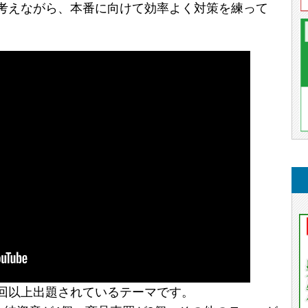
考えながら、本番に向けて効率よく対策を練って
回以上出題されているテーマです。