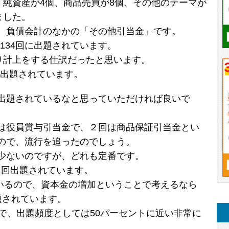
、純資産が4個、商品売買が8個、その他のテーマが
ました。
、負債会計のなかの「その他引当金」です。
と134回に出題されています。
もり計上をする仕訳だったと思います。
が出題されています。
出題されているなと思っていただければ良いで
は役員賞与引当金で、２回は商品保証引当金とい
ので、流行を追ったのでしょう。
少ないのですが、どれも定番です。
の３回出題されています。
ているので、資本金の増加ということで考えるなら
題されています。
で、出題頻度としては50パーセントに近い非常に