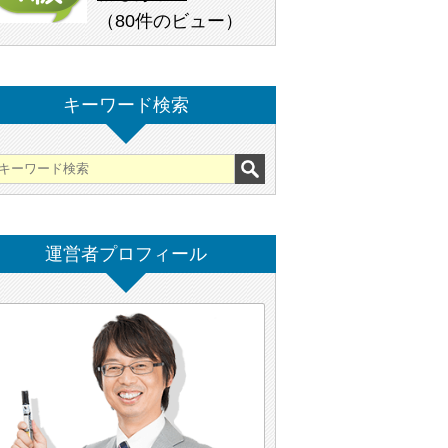
（
80件のビュー
）
キーワード検索
運営者プロフィール