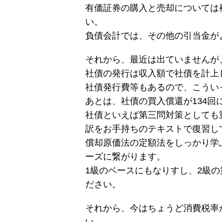
有価証券の購入と売却については
い。
負債会計では、その他の引当金が
それから、最近は出ていませんが
社債の発行は収入額で社債を計上
社債発行費等もあるので、こうい
あとは、社債の買入償還が134回
社債といえば第三問対策としても
訳をお手持ちのテキストで復習し
償却原価法の定額法をしっかり学
ーズに繋がります。
1級のベースにもなりすし、2級
ださい。
それから、今はちょうど消費税率