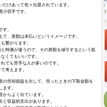
いだけあって色々出題されています。
渡小切手です。
です。
えて、差額は未払いというイメージです。
にも繋がります。
額と時価が違うので、その差額を値引するという処
しなくてもいいです。
それでも苦手な人が多いのです。
けて考えます。
産の売却損益を出して、売ったときの下取金額を
します。
昔からよく出ています。
出と収益的支出があります。