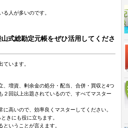
いる人が多いのです。
柴山式総勘定元帳をぜひ活用してくださ
出ています。
立、増資、剰余金の処分・配当、合併・買収と4つ
も２回以上出題されているので、すべてマスター
常に高いので、効率良くマスターしてください。
るときにも役に立ちます。
るということが言えます。