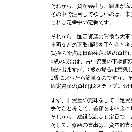
それから、資産会計も、範囲が広
その中で注目して欲しいのは、未
これは定番中の定番です。
それから、固定資産の買換も大事
車両などの下取価額を手付金と考
買換の論点は日商検定1級の買換
1級の場合は、古い資産の下取価
理が出ますが、2級の場合は意識
1級に比べたら簡単なのですが、
固定資産の買換は2ステップに分
まず、旧資産の売却をして固定資
手付金と考えて、差額を未払金に
それから、建設仮勘定も定番で、
そして、修繕の支出は、資本的支