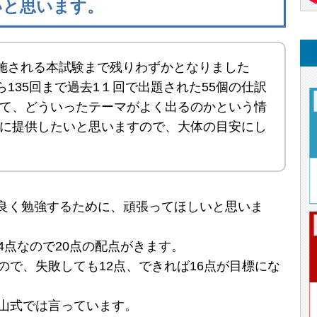
いと思います。
実施される本試験まで残りわずかとなりました
から135回まで過去1１回で出題された55個の仕訳
て、どういったテーマがよく出るのかという情
に提供したいと思いますので、大体の目安にし
良く勉強するために、頑張ってほしいと思いま
4点なので20点の配点がきます。
ので、失敗しても12点、できれば16点が目標にな
柴山式では言っています。