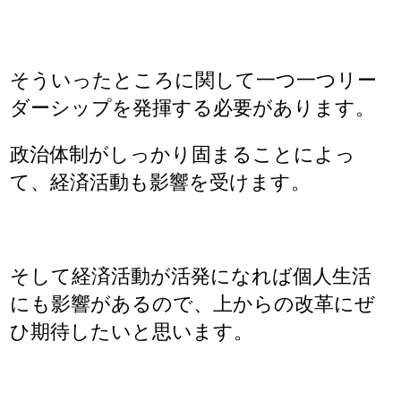
そういったところに関して一つ一つリー
ダーシップを発揮する必要があります。
政治体制がしっかり固まることによっ
て、経済活動も影響を受けます。
そして経済活動が活発になれば個人生活
にも影響があるので、上からの改革にぜ
ひ期待したいと思います。