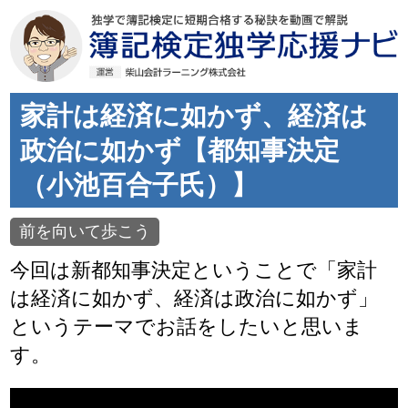
家計は経済に如かず、経済は
政治に如かず【都知事決定
（小池百合子氏）】
前を向いて歩こう
今回は新都知事決定ということで「家計
は経済に如かず、経済は政治に如かず」
というテーマでお話をしたいと思いま
す。