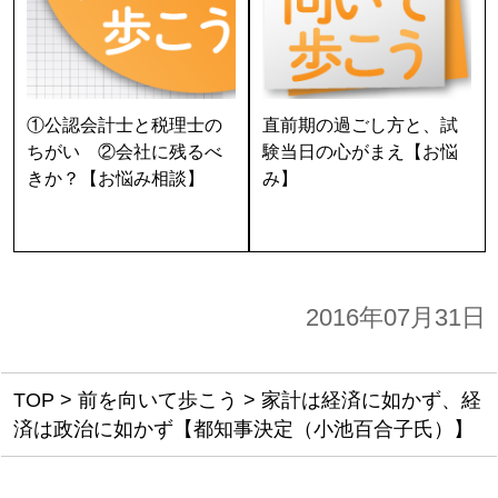
①公認会計士と税理士の
直前期の過ごし方と、試
ちがい ②会社に残るべ
験当日の心がまえ【お悩
きか？【お悩み相談】
み】
2016年07月31日
TOP
>
前を向いて歩こう
>
家計は経済に如かず、経
済は政治に如かず【都知事決定（小池百合子氏）】