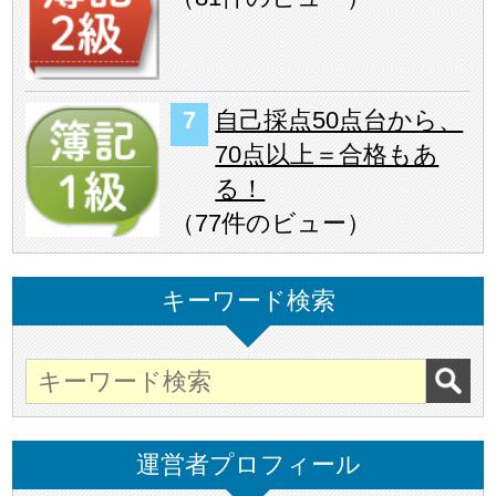
自己採点50点台から、
70点以上＝合格もあ
る！
（
77件のビュー
）
キーワード検索
運営者プロフィール