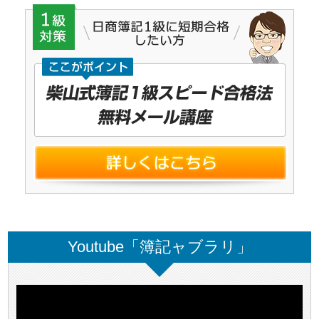
Youtube「簿記ャブラリ」