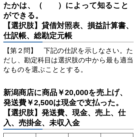
たかは、（ ）によって知ること
ができる。
【選択肢】貸借対照表、損益計算書、
仕訳帳、総勘定元帳
【第２問】 下記の仕訳を示しなさい。た
だし、勘定科目は選択肢の中から最も適当
なものを選ぶこととする。
新潟商店に商品￥20,000を売上げ、
発送費￥2,500は現金で支払った。
【選択肢】発送費、現金、売上、仕
入、売掛金、未収入金