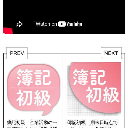
PREV
NEXT
簿記初級 企業活動の一
簿記初級 期末日時点で