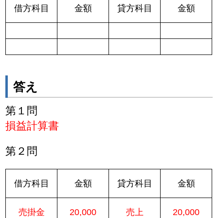
借方科目
金額
貸方科目
金額
答え
第１問
損益計算書
第２問
借方科目
金額
貸方科目
金額
売掛金
20,000
売上
20,000