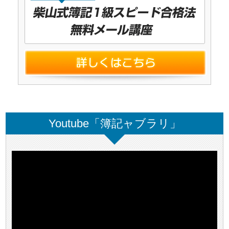
Youtube「簿記ャブラリ」