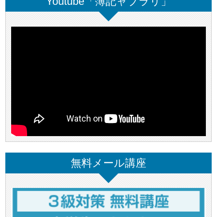
Youtube「簿記ャブラリ」
無料メール講座