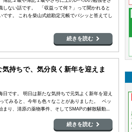
、簿記２級や簿記１級やさらに上のレベルの勉強をさ
識しない話です。 「収益って何？」って聞かれると
いです。 これを柴山式総勘定元帳でバシッと答えてし
続きを読む
な気持ちで、気分良く新年を迎えま
晦日です。 明日は新たな気持ちで元気よく新年を迎え
返ってみると、今年も色々なことがありました。 ベッ
まり、清原の薬物事件、そしてSMAPの解散騒動...
続きを読む