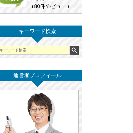
（
80件のビュー
）
キーワード検索
運営者プロフィール