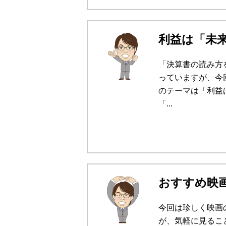
利益は「未
「決算書の読み方
っていますが、今
のテーマは「利益
「...
おすすめ映
今回は珍しく映画
が、気軽に見るこ