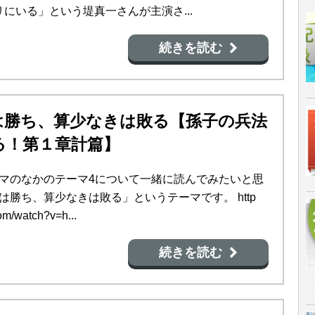
にいる」という堤真一さんが主演さ...
続きを読む
は勝ち、算少なきは敗る【孫子の兵法
る！第１章計篇】
テーマのなかのテーマ4について一緒に読んでみたいと思
は勝ち、算少なきは敗る」というテーマです。 http
om/watch?v=h...
続きを読む