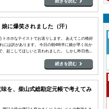
続きを読む
、娘に爆笑されました（汗）
うトホホなテイストでお送りします。 あえてこの格好
これには訳があります。 今日の朝4時半に娘が早く出か
、起こしてほしいと言われました。 しかし昨日色...
続きを読む
意味を、柴山式総勘定元帳で考えてみ