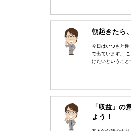
朝起きたら
今日はいつもと違
で出ています。 
けたいということで
「収益」の
よう！