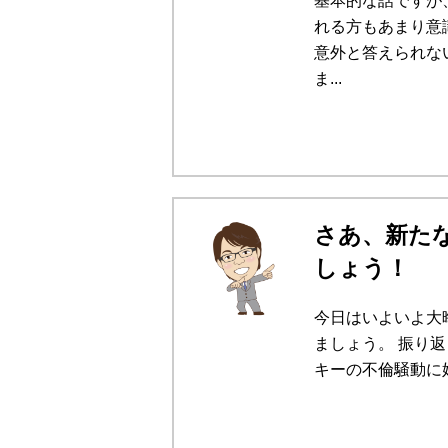
基本的な話ですが
れる方もあまり意
意外と答えられな
ま...
さあ、新た
しょう！
今日はいよいよ大
ましょう。 振り
キーの不倫騒動に始