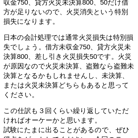
収金750、貸方火災未決算800、50だけ借
方が足りないので、火災消失という特別
損失になります。
日本の会計処理では通常火災損失は特別損
失でしょう。借方未収金750、貸方火災未
決算800、差し引き火災損失50です。火災
が原因なので火災未決算、盗難なら盗難未
決算となるかもしれませんし、未決算、
または火災未決算どちらもあると思って
ください。
この仕訳も３回くらい繰り返していただ
ければオーケーかと思います。
試験にたまに出ることがあるので、ぜひ