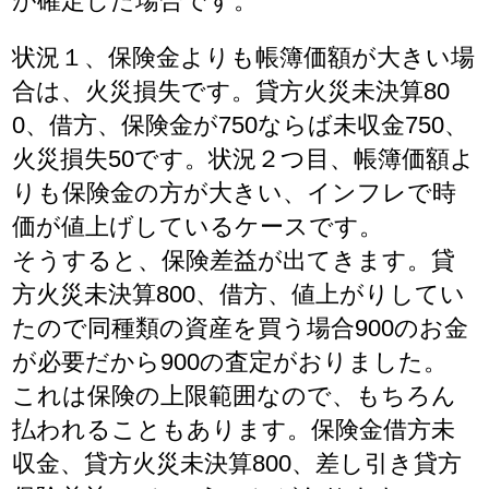
が確定した場合です。
状況１、保険金よりも帳簿価額が大きい場
合は、火災損失です。貸方火災未決算80
0、借方、保険金が750ならば未収金750、
火災損失50です。状況２つ目、帳簿価額よ
りも保険金の方が大きい、インフレで時
価が値上げしているケースです。
そうすると、保険差益が出てきます。貸
方火災未決算800、借方、値上がりしてい
たので同種類の資産を買う場合900のお金
が必要だから900の査定がおりました。
これは保険の上限範囲なので、もちろん
払われることもあります。保険金借方未
収金、貸方火災未決算800、差し引き貸方