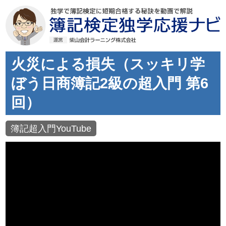
火災による損失（スッキリ学
ぼう日商簿記2級の超入門 第6
回）
簿記超入門YouTube