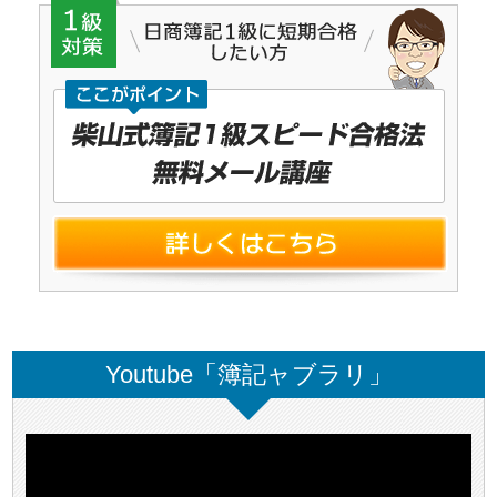
Youtube「簿記ャブラリ」