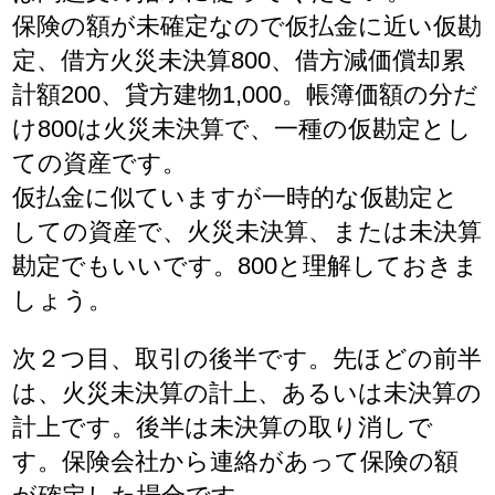
保険の額が未確定なので仮払金に近い仮勘
定、借方火災未決算800、借方減価償却累
計額200、貸方建物1,000。帳簿価額の分だ
け800は火災未決算で、一種の仮勘定とし
ての資産です。
仮払金に似ていますが一時的な仮勘定と
しての資産で、火災未決算、または未決算
勘定でもいいです。800と理解しておきま
しょう。
次２つ目、取引の後半です。先ほどの前半
は、火災未決算の計上、あるいは未決算の
計上です。後半は未決算の取り消しで
す。保険会社から連絡があって保険の額