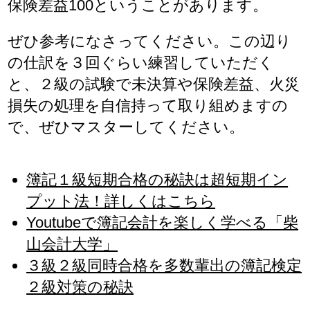
保険差益100ということがあります。
ぜひ参考になさってください。この辺り
の仕訳を３回ぐらい練習していただく
と、２級の試験で未決算や保険差益、火災
損失の処理を自信持って取り組めますの
で、ぜひマスターしてください。
簿記１級短期合格の秘訣は超短期イン
プット法！詳しくはこちら
Youtubeで簿記会計を楽しく学べる「柴
山会計大学」
３級２級同時合格を多数輩出の簿記検定
２級対策の秘訣