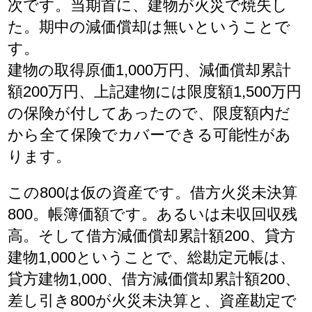
次です。当期首に、建物が火災で焼失し
た。期中の減価償却は無いということで
す。
建物の取得原価1,000万円、減価償却累計
額200万円、上記建物には限度額1,500万円
の保険が付してあったので、限度額内だ
から全て保険でカバーできる可能性があ
ります。
この800は仮の資産です。借方火災未決算
800。帳簿価額です。あるいは未収回収残
高。そして借方減価償却累計額200、貸方
建物1,000ということで、総勘定元帳は、
貸方建物1,000、借方減価償却累計額200、
差し引き800が火災未決算と、資産勘定で