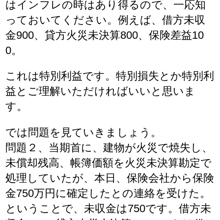
はインフレの時はあり得るので、一応知
っておいてください。例えば、借方未収
金900、貸方火災未決算800、保険差益10
0。
これは特別利益です。特別損失とか特別利
益とご理解いただければいいと思いま
す。
では問題を見ていきましょう。
問題２、当期首に、建物が火災で焼失し、
未償却残高、帳簿価額を火災未決算勘定で
処理していたが、本日、保険会社から保険
金750万円に確定したとの連絡を受けた。
ということで、未収金は750です。借方未