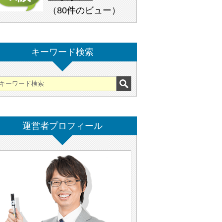
（
80件のビュー
）
キーワード検索
運営者プロフィール