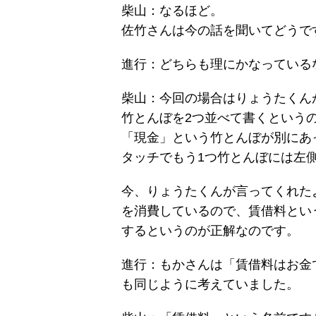
柴山：なるほど。
佐竹さんは今の話を聞いてどうで
進行：どちらも理にかなっている
柴山：今回の場合はりょうたくん
竹とんぼを2つ並べて書くという
「現金」という竹とんぼが別にあ
タッチでもう1つ竹とんぼには左
今、りょうたくんが言ってくれた
を消費しているので、賃借料とい
するというのが正解なのです。
進行：もかさんは「賃借料はお金
も同じように考えていました。