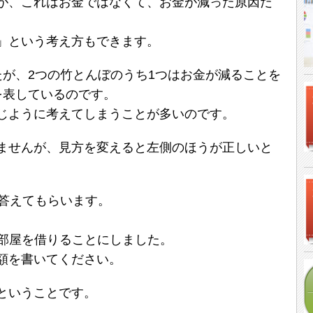
が、これはお金ではなくて、お金が減った原因だ
」という考え方もできます。
たが、2つの竹とんぼのうち1つはお金が減ることを
を表しているのです。
じように考えてしまうことが多いのです。
ませんが、見方を変えると左側のほうが正しいと
問答えてもらいます。
賃で部屋を借りることにしました。
額を書いてください。
ということです。