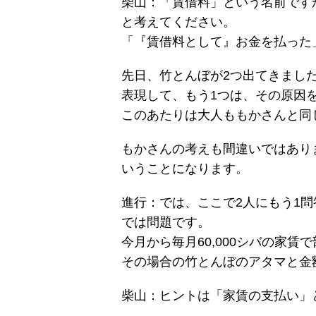
柴山：「賃借料」という名前です
と考えてください。
「『賃借料として』お金を払った
先日、竹とんぼが2つ出てきまし
表現して、もう1つは、その原因
このあたりは大人ももかさんと同
もかさんの考えも間違いではあり
いうことになります。
進行：では、ここで2人にもう1
では問題です。
今月から毎月60,000シバの家
その場合の竹とんぼのアタマと金
柴山：ヒントは「家賃の支払い」