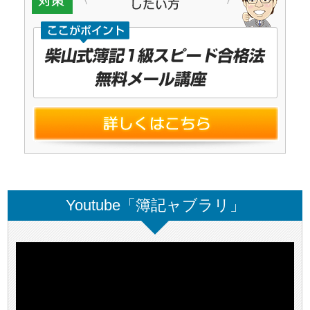
Youtube「簿記ャブラリ」