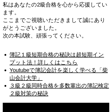
私はあなたの2級合格を心から応援してい
ます。
ここまでご視聴いただきまして誠にあり
がとうございました。
次の本試験、頑張ってください。
簿記１級短期合格の秘訣は超短期イン
プット法！詳しくはこちら
Youtubeで簿記会計を楽しく学べる「柴
山会計大学」
３級２級同時合格を多数輩出の簿記検定
２級対策の秘訣