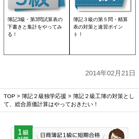
簿記3級・第3問試算表の
簿記３級の第５問・精算
下書きと集計をやってみ
表の対策と速習ポイン
る！
ト！
2014年02月21日
TOP
>
簿記２級独学応援
>
簿記２級工簿の対策とし
て、総合原価計算はやっておきたい！