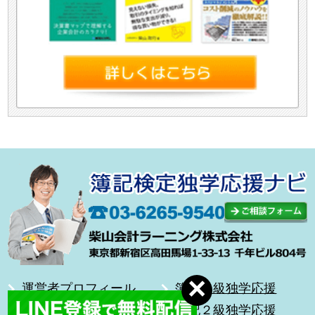
運営者プロフィール
簿記１級独学応援
合格体験記
簿記２級独学応援