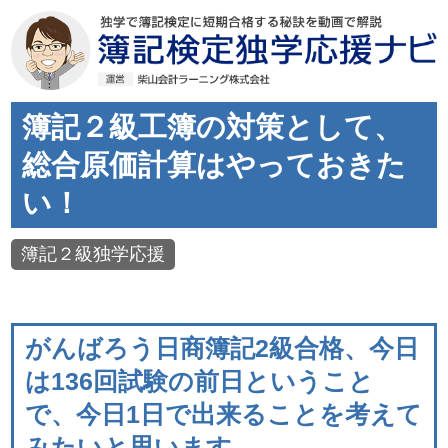
簿記２級工簿の対策として、
総合原価計算はやっておきた
い！
簿記２級独学応援
がんばろう日商簿記2級合格、今日
は136回試験の前日ということ
で、今日1日で出来ることを考えて
みたいと思います。