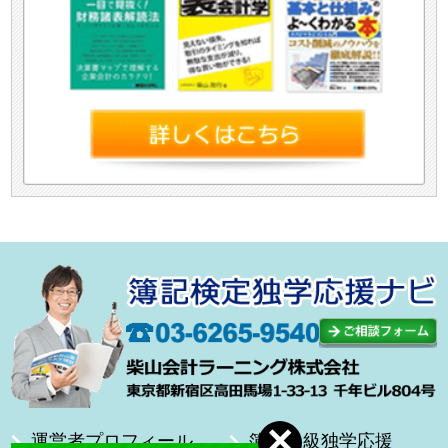
運営者プロフィール
簿記１級独学応援