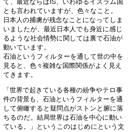
て、最近ならばIS、いわゆるイスラム国
とも言われていますが、色々なこと。
日本人の捕虜が残念なことになってしま
いましたが、最近日本人でも身近に感じ
るような社会情勢に関しては裏で石油が
動いています。
石油というフィルターを通して世の中を
見ると、色々複雑な国際関係がよく見え
てきます。
「世界で起きている各種の紛争やテロ事
件の背景も、石油というフィルターを通
して俯瞰すると疑問点がストンと腑に落
ちるのだ。結局世界は石油を中心に動い
ている。」というこのはじめにという文