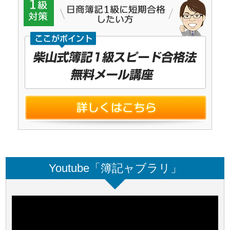
Youtube「簿記ャブラリ」