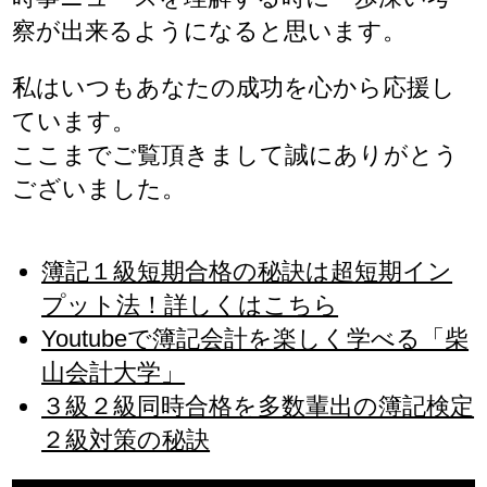
察が出来るようになると思います。
私はいつもあなたの成功を心から応援し
ています。
ここまでご覧頂きまして誠にありがとう
ございました。
簿記１級短期合格の秘訣は超短期イン
プット法！詳しくはこちら
Youtubeで簿記会計を楽しく学べる「柴
山会計大学」
３級２級同時合格を多数輩出の簿記検定
２級対策の秘訣