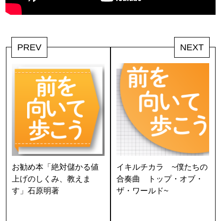
PREV
NEXT
お勧め本「絶対儲かる値
イキルチカラ ~僕たちの
上げのしくみ、教えま
合奏曲 トップ・オブ・
す」石原明著
ザ・ワールド~