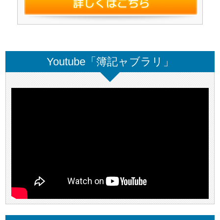
Youtube「簿記ャブラリ」