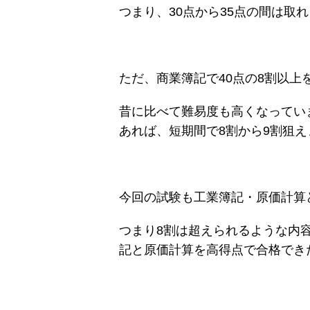
つまり、30点から35点の間は取
ただ、商業簿記で40点の8割以上
昔に比べて難易度も高くなってい
あれば、短期間で8割から9割狙え
今回の試験も工業簿記・原価計算
つまり8割は超えられるような内
記と原価計算を高得点で合格でき