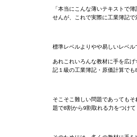
「本当にこんな薄いテキストで簿
せんが、これで実際に工業簿記で
標準レベルよりやや易しいレベル
あれこれいろんな教材に手を広げ
記１級の工業簿記・原価計算でも
そこそこ難しい問題であってもそ
題で8割から9割取れる力をつけて