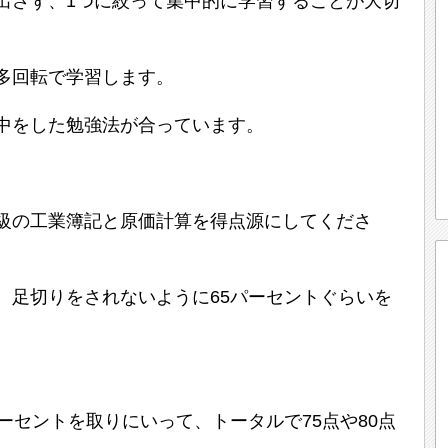
出さず、1つに絞って集中的に学習することが大切
多回転で学習します。
中をした勉強法が合っています。
級の工業簿記と原価計算を得点源にしてくださ
、足切りをされないように65パーセントぐらいを
ーセントを取りにいって、トータルで75点や80点