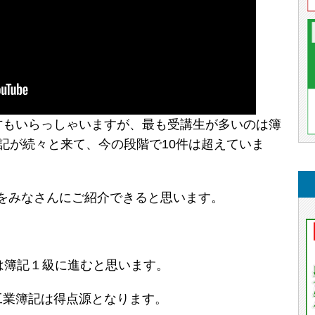
方もいらっしゃいますが、最も受講生が多いのは簿
記が続々と来て、今の段階で10件は超えていま
をみなさんにご紹介できると思います。
は簿記１級に進むと思います。
工業簿記は得点源となります。