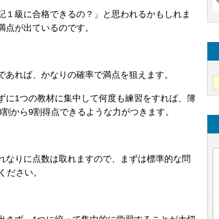
記１級に合格できるの？」と思われるかもしれま
満点が出ているのです。
であれば、かなりの確率で満点を狙えます。
ずに1つの教材に集中して何度も練習をすれば、簿
8割から9割得点できるような力がつきます。
れなりに点数は取れますので、まずは標準的な問
ください。