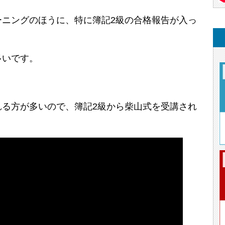
ーニングのほうに、特に簿記2級の合格報告が入っ
多いです。
れる方が多いので、簿記2級から柴山式を受講され