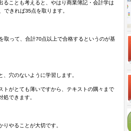
出ることも考えると、やはり商業簿記・会計学は
、できれば35点を取ります。
を取って、合計70点以上で合格するというのが基
と、穴のないように学習します。
ストがとても薄いですから、テキストの隅々まで
対処できます。
かりやることが大切です。