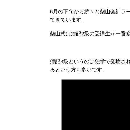
6月の下旬から続々と柴山会計ラ
てきています。
柴山式は簿記2級の受講生が一番
簿記3級というのは独学で受験さ
るという方も多いです。