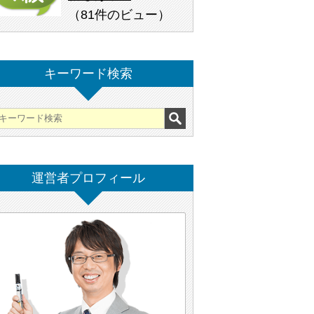
（
81件のビュー
）
キーワード検索
運営者プロフィール