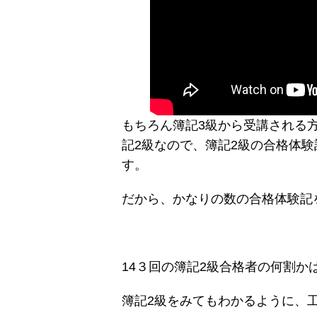
もちろん簿記3級から受講される
記2級なので、簿記2級の合格体験
す。
だから、かなりの数の合格体験記
14３回の簿記2級合格者の何割か
簿記2級をみてもわかるように、