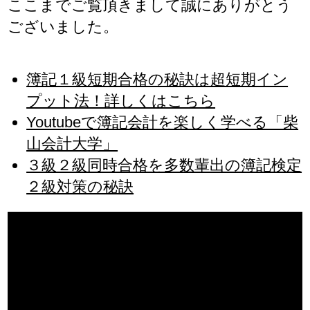
ここまでご覧頂きまして誠にありがとう
ございました。
簿記１級短期合格の秘訣は超短期イン
プット法！詳しくはこちら
Youtubeで簿記会計を楽しく学べる「柴
山会計大学」
３級２級同時合格を多数輩出の簿記検定
２級対策の秘訣