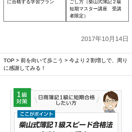
に合格する学習プラン
ごし方（柴山式簿記２級
短期マスター講座 受講
者限定）
2017年10月14日
TOP
>
前を向いて歩こう
>
今より２割増しで、周り
に感謝してみる！