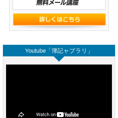
Youtube「簿記ャブラリ」