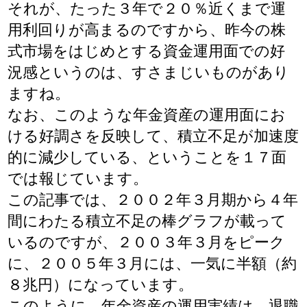
それが、たった３年で２０％近くまで運
用利回りが高まるのですから、昨今の株
式市場をはじめとする資金運用面での好
況感というのは、すさまじいものがあり
ますね。
なお、このような年金資産の運用面にお
ける好調さを反映して、積立不足が加速度
的に減少している、ということを１７面
では報じています。
この記事では、２００２年３月期から４年
間にわたる積立不足の棒グラフが載って
いるのですが、２００３年３月をピーク
に、２００５年３月には、一気に半額（約
８兆円）になっています。
このように、年金資産の運用実績は、退職