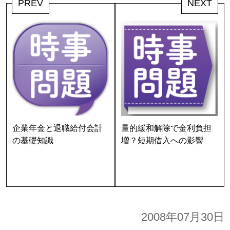
PREV
NEXT
企業年金と退職給付会計
量的緩和解除で金利負担
の基礎知識
増？短期借入への影響
2008年07月30日