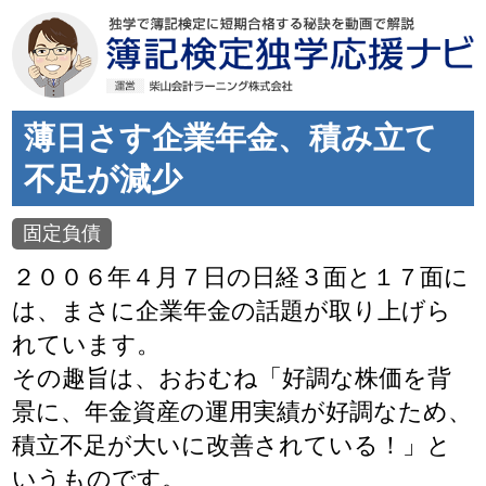
薄日さす企業年金、積み立て
不足が減少
固定負債
２００６年４月７日の日経３面と１７面に
は、まさに企業年金の話題が取り上げら
れています。
その趣旨は、おおむね「好調な株価を背
景に、年金資産の運用実績が好調なため、
積立不足が大いに改善されている！」と
いうものです。