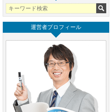
運営者プロフィール