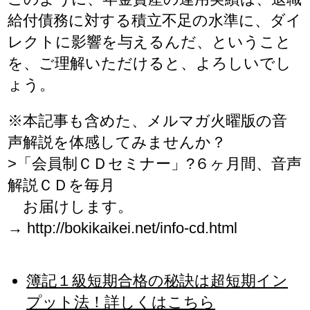
給付債務に対する積立不足の水準に、ダイ
レクトに影響を与えるんだ、ということ
を、ご理解いただけると、よろしいでし
ょう。
※本記事も含めた、メルマガ火曜版の音
声解説を体感してみませんか？
>「会員制ＣＤセミナー」?６ヶ月間、音声
解説ＣＤを毎月
お届けします。
→ http://bokikaikei.net/info-cd.html
簿記１級短期合格の秘訣は超短期イン
プット法！詳しくはこちら