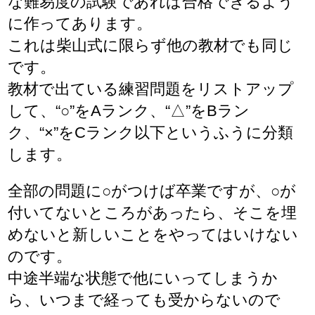
な難易度の試験であれば合格できるよう
に作ってあります。
これは柴山式に限らず他の教材でも同じ
です。
教材で出ている練習問題をリストアップ
して、“○”をAランク、“△”をBラン
ク、“×”をCランク以下というふうに分類
します。
全部の問題に○がつけば卒業ですが、○が
付いてないところがあったら、そこを埋
めないと新しいことをやってはいけない
のです。
中途半端な状態で他にいってしまうか
ら、いつまで経っても受からないので