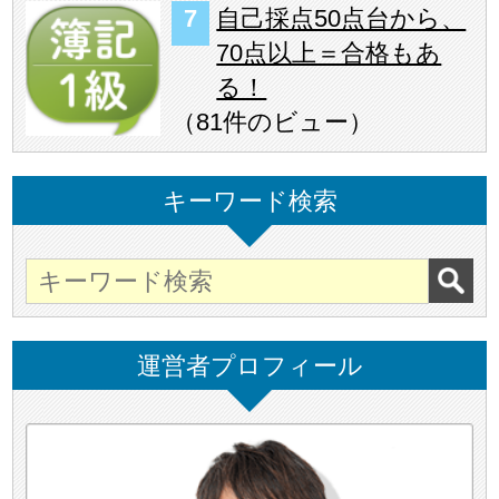
自己採点50点台から、
70点以上＝合格もあ
る！
（
81件のビュー
）
キーワード検索
運営者プロフィール