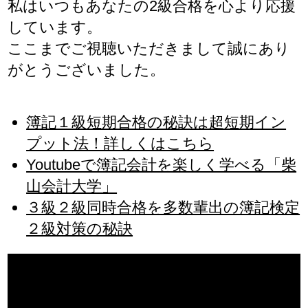
私はいつもあなたの2級合格を心より応援
しています。
ここまでご視聴いただきまして誠にあり
がとうございました。
簿記１級短期合格の秘訣は超短期イン
プット法！詳しくはこちら
Youtubeで簿記会計を楽しく学べる「柴
山会計大学」
３級２級同時合格を多数輩出の簿記検定
２級対策の秘訣