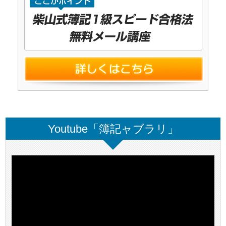
Youtube「簿記ャブラリ」