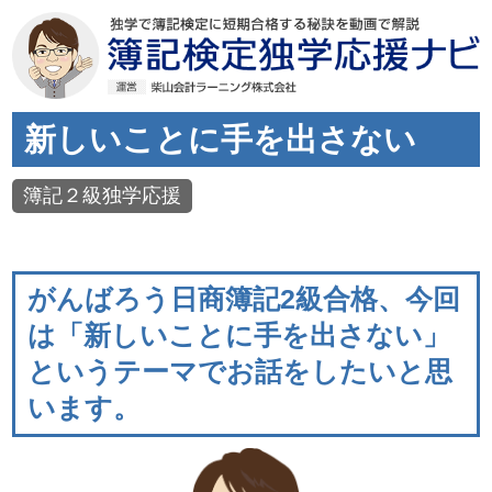
新しいことに手を出さない
簿記２級独学応援
がんばろう日商簿記2級合格、今回
は「新しいことに手を出さない」
というテーマでお話をしたいと思
います。