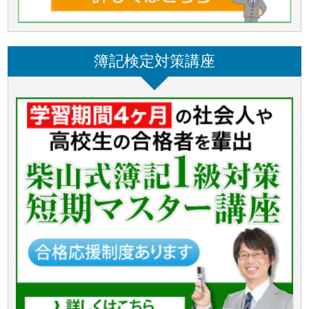
簿記検定対策講座