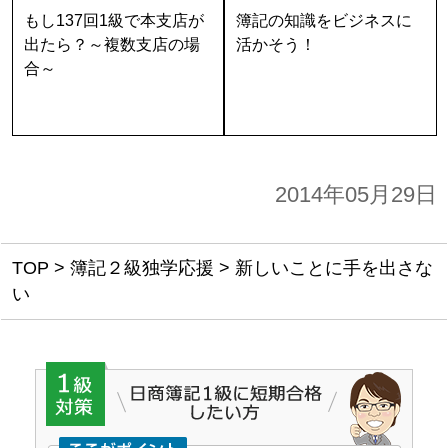
もし137回1級で本支店が
簿記の知識をビジネスに
出たら？～複数支店の場
活かそう！
合～
2014年05月29日
TOP
>
簿記２級独学応援
>
新しいことに手を出さな
い