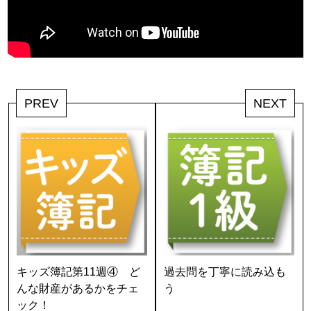
PREV
NEXT
キッズ簿記第11週④ ど
過去問を丁寧に読み込も
んな財産があるかをチェ
う
ック！