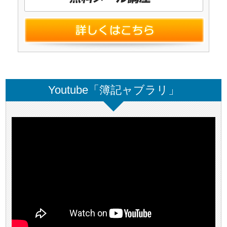
Youtube「簿記ャブラリ」