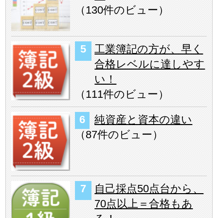
（
130件のビュー
）
工業簿記の方が、早く
合格レベルに達しやす
い！
（
111件のビュー
）
純資産と資本の違い
（
87件のビュー
）
自己採点50点台から、
70点以上＝合格もあ