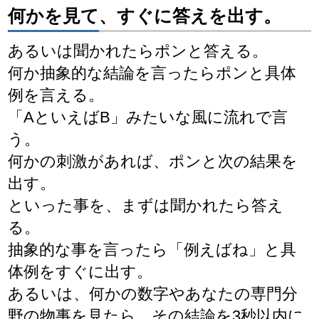
何かを見て、すぐに答えを出す。
あるいは聞かれたらポンと答える。
何か抽象的な結論を言ったらポンと具体
例を言える。
「AといえばB」みたいな風に流れで言
う。
何かの刺激があれば、ポンと次の結果を
出す。
といった事を、まずは聞かれたら答え
る。
抽象的な事を言ったら「例えばね」と具
体例をすぐに出す。
あるいは、何かの数字やあなたの専門分
野の物事を見たら、その結論を3秒以内に