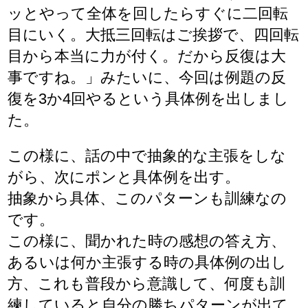
ッとやって全体を回したらすぐに二回転
目にいく。大抵三回転はご挨拶で、四回転
目から本当に力が付く。だから反復は大
事ですね。」みたいに、今回は例題の反
復を3か4回やるという具体例を出しまし
た。
この様に、話の中で抽象的な主張をしな
がら、次にポンと具体例を出す。
抽象から具体、このパターンも訓練なの
です。
この様に、聞かれた時の感想の答え方、
あるいは何か主張する時の具体例の出し
方、これも普段から意識して、何度も訓
練していると自分の勝ちパターンが出て