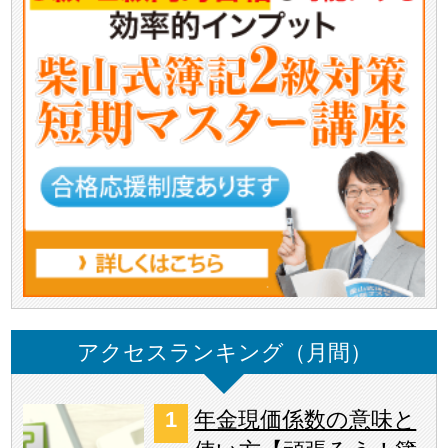
アクセスランキング（月間）
年金現価係数の意味と