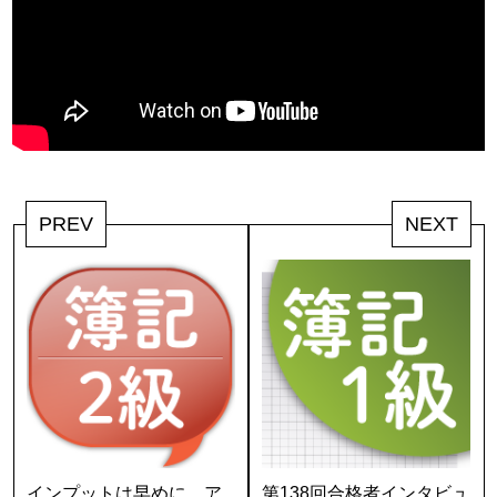
PREV
NEXT
インプットは早めに、ア
第138回合格者インタビュ