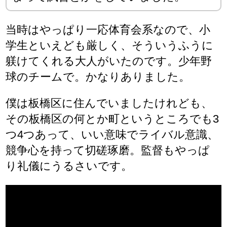
当時はやっぱり一応体育会系なので、小
学生といえども厳しく、そういうふうに
躾けてくれる大人がいたのです。少年野
球のチームで。かなりありました。
僕は板橋区に住んでいましたけれども、
その板橋区の何とか町というところでも3
つ4つあって、いい意味でライバル意識、
競争心を持って切磋琢磨。監督もやっぱ
り礼儀にうるさいです。