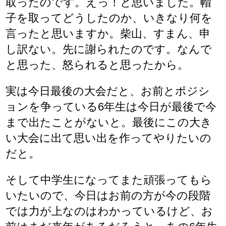
取ったのです。えっ！と思いました。帽
子を取ってどうしたのか、いきなり何を
言ったと思いますか。柴山、すまん、申
し訳ない。先に謝られたのです。なんで
と思った、怒られると思ったから。
実は今日最後の大会だと、お前とポジシ
ョンを争っている6年生は今日が最後で今
まで出たことがないと。最後にこの大き
い大会に出て思い出を作ってやりたいの
だと。
そして中学生になってまた頑張ってもら
いたいので、今日はお前の方が今の段階
では力が上なのはわかっているけど、お