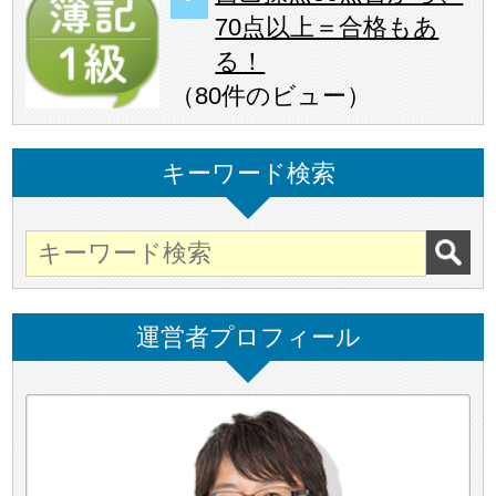
70点以上＝合格もあ
る！
（
80件のビュー
）
キーワード検索
運営者プロフィール