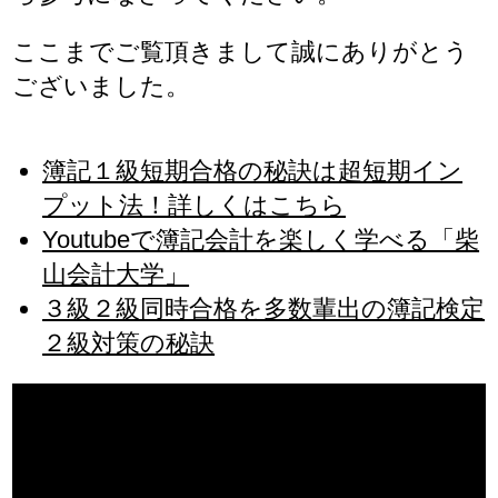
ここまでご覧頂きまして誠にありがとう
ございました。
簿記１級短期合格の秘訣は超短期イン
プット法！詳しくはこちら
Youtubeで簿記会計を楽しく学べる「柴
山会計大学」
３級２級同時合格を多数輩出の簿記検定
２級対策の秘訣