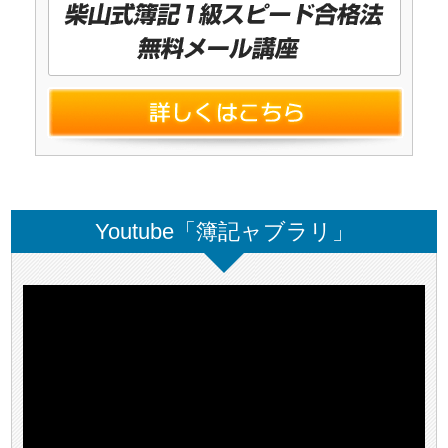
Youtube「簿記ャブラリ」