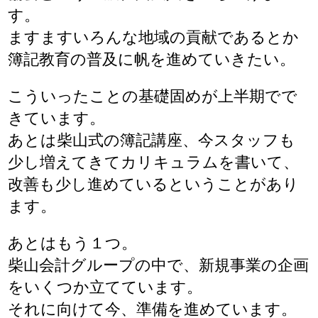
す。
ますますいろんな地域の貢献であるとか
簿記教育の普及に帆を進めていきたい。
こういったことの基礎固めが上半期でで
きています。
あとは柴山式の簿記講座、今スタッフも
少し増えてきてカリキュラムを書いて、
改善も少し進めているということがあり
ます。
あとはもう１つ。
柴山会計グループの中で、新規事業の企画
をいくつか立てています。
それに向けて今、準備を進めています。