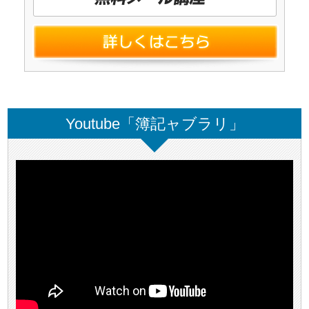
Youtube「簿記ャブラリ」