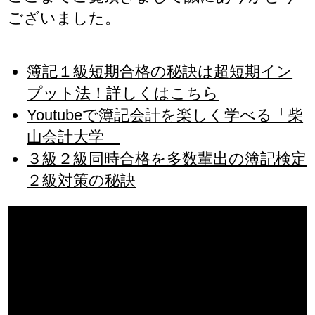
ございました。
簿記１級短期合格の秘訣は超短期イン
プット法！詳しくはこちら
Youtubeで簿記会計を楽しく学べる「柴
山会計大学」
３級２級同時合格を多数輩出の簿記検定
２級対策の秘訣