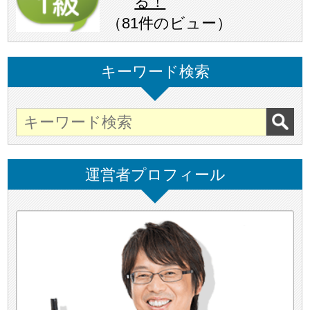
る！
（
81件のビュー
）
キーワード検索
運営者プロフィール