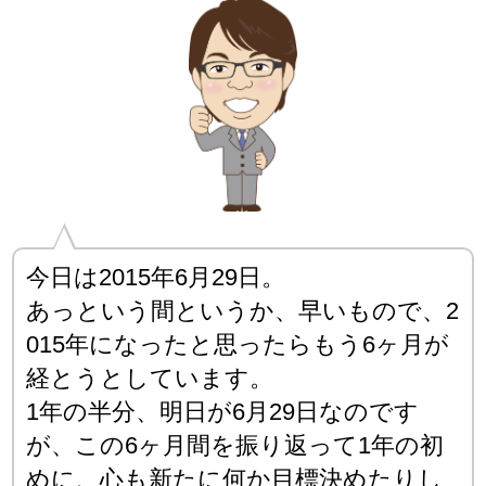
今日は2015年6月29日。
あっという間というか、早いもので、2
015年になったと思ったらもう6ヶ月が
経とうとしています。
1年の半分、明日が6月29日なのです
が、この6ヶ月間を振り返って1年の初
めに、心も新たに何か目標決めたりし