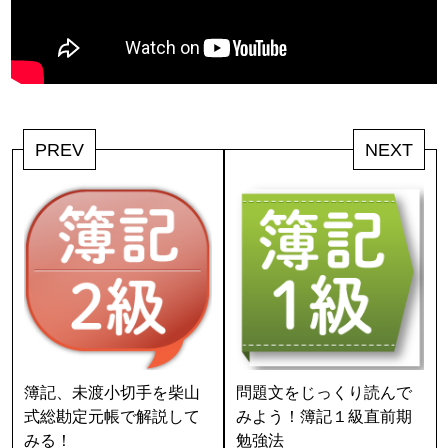
PREV
NEXT
簿記、未渡小切手を柴山
問題文をじっくり読んで
式総勘定元帳で解説して
みよう！簿記１級直前期
みる！
勉強法