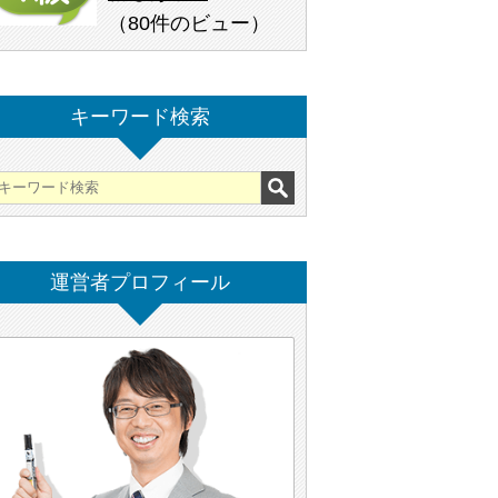
（
80件のビュー
）
キーワード検索
運営者プロフィール