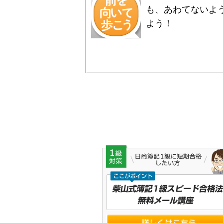
も、あわてないよ
よう！