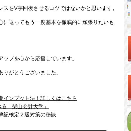
ンスをV字回復させるコツではないかと思います。
心に返ってもう一度基本を徹底的に頑張りたいも
アップを心から応援しています。
ありがとうございました。
期インプット法！詳しくはこちら
学べる「柴山会計大学」
簿記検定２級対策の秘訣