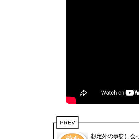
PREV
想定外の事態に会