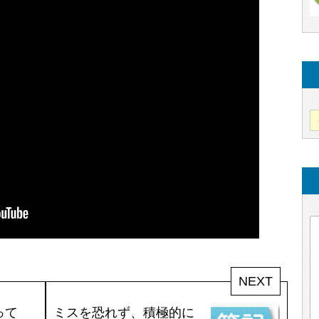
NEXT
って
ミスを恐れず、積極的に