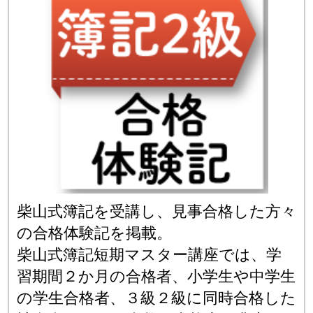
柴山式簿記を受講し、見事合格した方々
の合格体験記を掲載。
柴山式簿記短期マスター講座では、学
習期間２か月の合格者、小学生や中学生
の学生合格者、３級２級に同時合格した