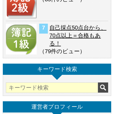
自己採点50点台から、
70点以上＝合格もあ
る！
（
79件のビュー
）
キーワード検索
運営者プロフィール