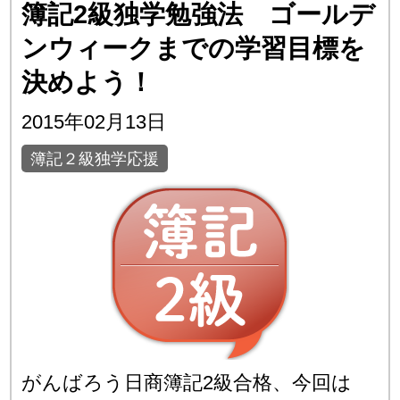
簿記2級独学勉強法 ゴールデ
ンウィークまでの学習目標を
決めよう！
2015年02月13日
簿記２級独学応援
がんばろう日商簿記2級合格、今回は