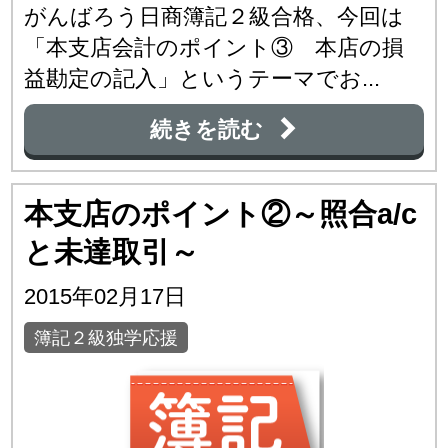
がんばろう日商簿記２級合格、今回は
「本支店会計のポイント③ 本店の損
益勘定の記入」というテーマでお...
続きを読む
本支店のポイント②～照合a/c
と未達取引～
2015年02月17日
簿記２級独学応援