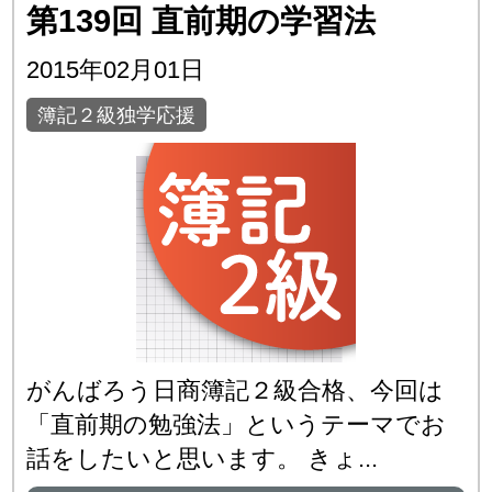
第139回 直前期の学習法
2015年02月01日
簿記２級独学応援
がんばろう日商簿記２級合格、今回は
「直前期の勉強法」というテーマでお
話をしたいと思います。 きょ...