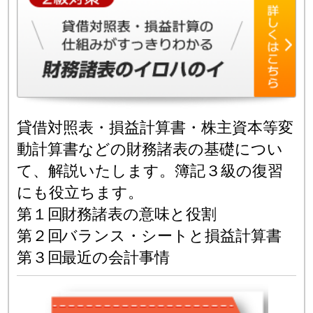
貸借対照表・損益計算書・株主資本等変
動計算書などの財務諸表の基礎につい
て、解説いたします。簿記３級の復習
にも役立ちます。
第１回
財務諸表の意味と役割
第２回
バランス・シートと損益計算書
第３回
最近の会計事情