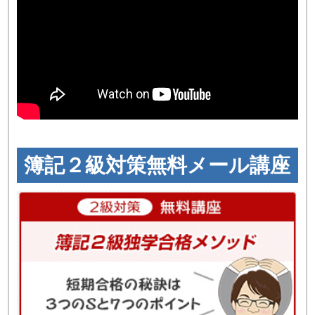
簿記２級対策無料メール講座