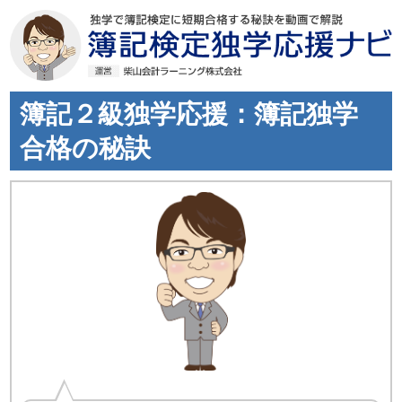
簿記２級独学応援：簿記独学
合格の秘訣