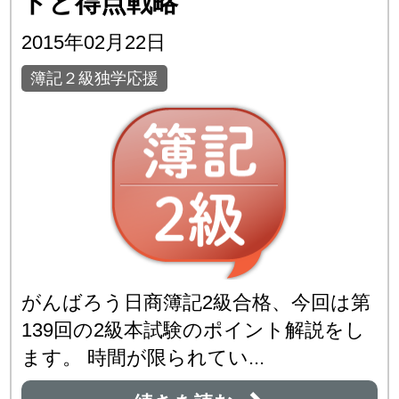
トと得点戦略
2015年02月22日
簿記２級独学応援
がんばろう日商簿記2級合格、今回は第
139回の2級本試験のポイント解説をし
ます。 時間が限られてい...