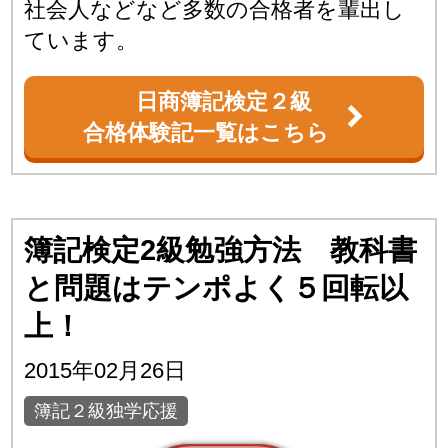
社会人などなど多数の合格者を輩出し
ています。
日商簿記検定２級
合格体験記一覧はこちら
簿記検定2級勉強方法 教科書
と問題はテンポよく５回転以
上！
2015年02月26日
簿記２級独学応援