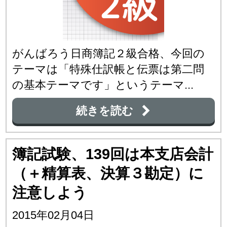
がんばろう日商簿記２級合格、今回の
テーマは「特殊仕訳帳と伝票は第二問
の基本テーマです」というテーマ...
続きを読む
簿記試験、139回は本支店会計
（＋精算表、決算３勘定）に
注意しよう
2015年02月04日