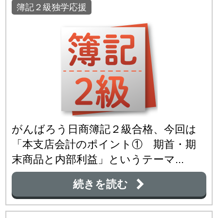
簿記２級独学応援
がんばろう日商簿記２級合格、今回は
「本支店会計のポイント① 期首・期
末商品と内部利益」というテーマ...
続きを読む