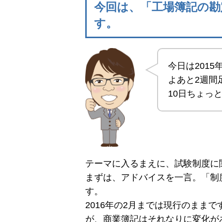
今回は、「工場簿記の勘
す。
今日は2015
よあと2週間
10日ちょっ
テーマに入るまえに、試験制度に
まずは、アドバイスを一言。「制
す。
2016年の2月までは現行のまま
が、商業簿記はそれなりに変化が