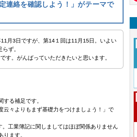
定連絡を確認しよう！」がテーマで
年11月3日ですが、第14１回は11月15日。いよい
足らず。
とです。がんばっていただきたいと思います。
関する補足です。
度云々よりもまず基礎力をつけましょう！」で
です。工業簿記に関しましてはほぼ関係ありません
あります。