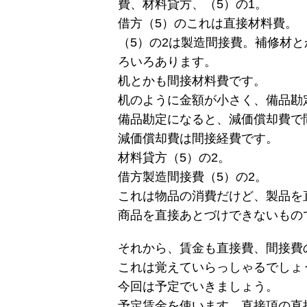
費、材料貸方、（5）の1。
借方（5）のこれは直接材料費。
（5）の2は製造間接費。補修材
ろいろあります。
机とかも間接材料費です。
机のように金額が小さく、備品勘
備品勘定になると、減価償却費で
減価償却費は間接経費です。
材料貸方（5）の2。
借方製造間接費（5）の2。
これは物品の消費だけど、製品を
商品を直接あとづけできないもの
それから、賃金も直接費、間接費
これは覚えていらっしゃるでしょ
今回は予定でいきましょう。
予定賃金を使います。直接項の直