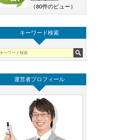
（
80件のビュー
）
キーワード検索
運営者プロフィール