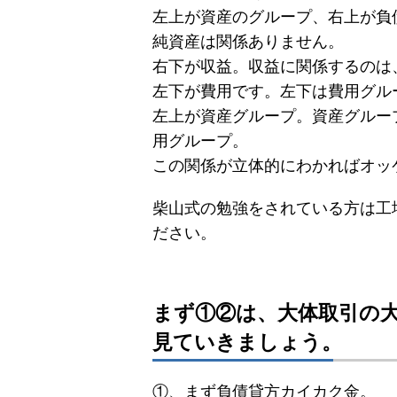
左上が資産のグループ、右上が負
純資産は関係ありません。
右下が収益。収益に関係するのは
左下が費用です。左下は費用グル
左上が資産グループ。資産グルー
用グループ。
この関係が立体的にわかればオッ
柴山式の勉強をされている方は工
ださい。
まず①②は、大体取引の
見ていきましょう。
①、まず負債貸方カイカク金。