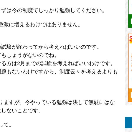
まずは今の制度でしっかり勉強してください。
急激に増えるわけではありません。
の試験が終わってから考えればいいのです。
てもしょうがないのでね。
ける方は2月までの試験を考えればいいわけです。
問題もないわけですから、制度云々を考えるよりも
。
りますが、今やっている勉強は決して無駄にはな
にしないことです。
して。