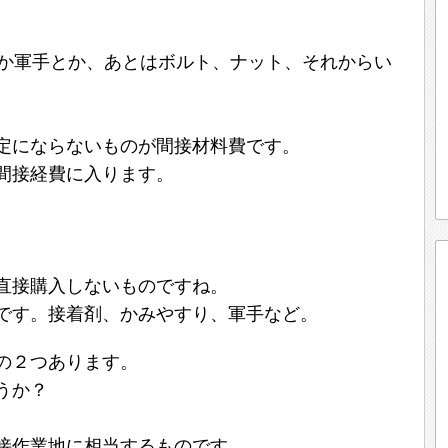
とか軍手とか、あとはボルト、ナット、それからい
定にならないものが間接材料費です。
間接経費に入ります。
直接購入しないものですね。
です。接着剤、かみやすり、軍手など。
の２つあります。
うか？
接作業地に相当するものです。