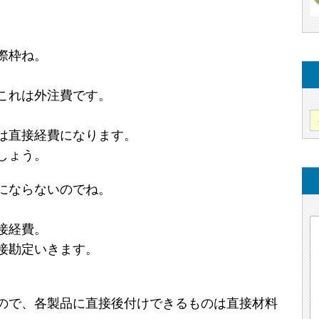
際枠ね。
これは外注費です。
は直接経費になります。
しょう。
にならないのでね。
接経費。
接勘定いきます。
ので、各製品に直接後付けできるものは直接材料