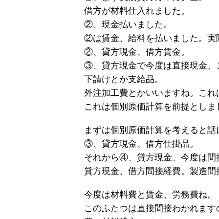
借方が材料仕入れました。
②、現金払いました。
②は賃金、給料を払いました。実
②、貸方現金、借方賃金。
③、貸方現金で今度は直接現金、
下請けとか支給品。
外注加工費とかいいますね。これ
これは個別原価計算を前提としま
まずは個別原価計算を考えると話
③、貸方現金、借方仕掛品。
それから④、貸方現金、今度は間
貸方現金、借方間接経費。製造間
今度は材料費と賃金、労務費ね。
このふたつは直接間接わかれます