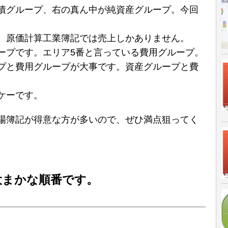
債グループ、右の真ん中が純資産グループ。今回
、原価計算工業簿記では売上しかありません。
ープです。エリア5番と言っている費用グループ。
プと費用グループが大事です。資産グループと費
ケーです。
場簿記が得意な方が多いので、ぜひ満点狙ってく
大まかな順番です。