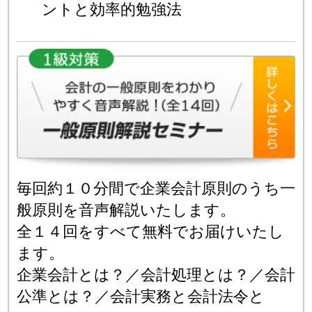
ントと効率的勉強法
毎回約１０分間で企業会計原則のうち一
般原則を音声解説いたします。
全１４回をすべて無料でお届けいたし
ます。
企業会計とは？／会計処理とは？／会計
公準とは？／会計実務と会計法令と