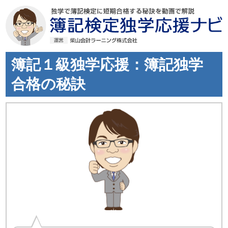
簿記１級独学応援：簿記独学
合格の秘訣