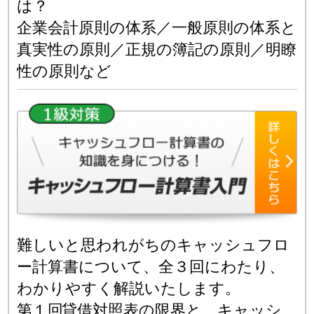
は？
企業会計原則の体系／一般原則の体系と
真実性の原則／正規の簿記の原則／
明瞭
性の原則など
難しいと思われがちのキャッシュフロ
ー計算書について、全３回にわたり、
わかりやすく解説いたします。
第１回
貸借対照表の限界と、キャッシ