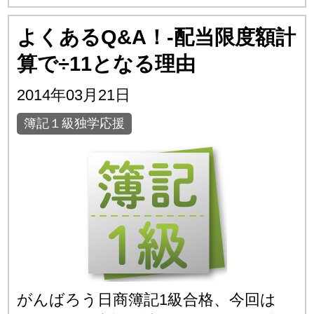
よくあるQ&A！-配当限度額計
算で÷11となる理由
2014年03月21日
簿記１級独学応援
がんばろう日商簿記1級合格、今回は