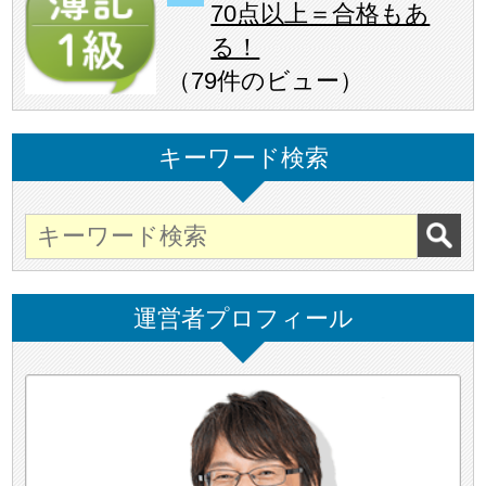
70点以上＝合格もあ
る！
（
79件のビュー
）
キーワード検索
運営者プロフィール