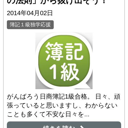
の法則」から抜け出そう！
2014年04月02日
簿記１級独学応援
がんばろう日商簿記1級合格。 日々、頑
張っていると思いますし、わからない
ことも多くて不安な日々を...