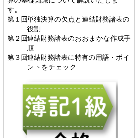
算の基礎知識について解説いたしま
す。
第１回
単独決算の欠点と連結財務諸表の
役割
第２回
連結財務諸表のおおまかな作成手
順
第３回
連結財務諸表に特有の用語・ポイ
ントをチェック