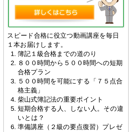
スピード合格に役立つ動画講座を毎日
１本お届けします。
簿記１級合格までの道のり
８００時間から５００時間への短期
合格プラン
５００時間を可能にする「７５点合
格主義」
柴山式簿記法の重要ポイント
短期合格する人、しない人。その違
いとは？
準備講座（２級の要点復習）プレゼ