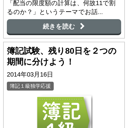
「配当の限度額の計算は、何故11で割
るのか？」というテーマでお話...
続きを読む
簿記試験、残り80日を２つの
期間に分けよう！
2014年03月16日
簿記１級独学応援