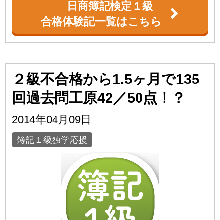
日商簿記検定１級
合格体験記一覧はこちら
２級不合格から1.5ヶ月で135
回過去問工原42／50点！？
2014年04月09日
簿記１級独学応援