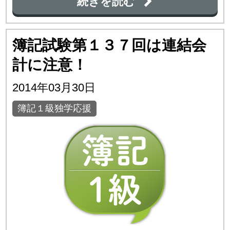
続きを読む
簿記試験第１３７回は連結会
計に注意！
2014年03月30日
簿記１級独学応援