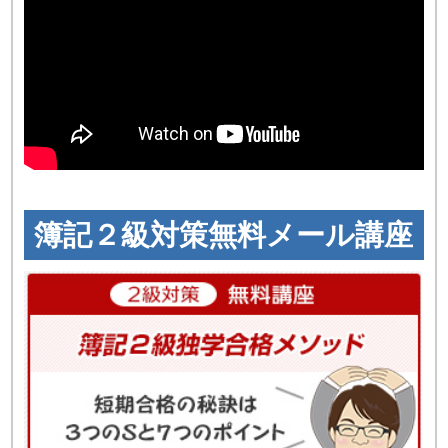
簿記２級対策無料メール講座