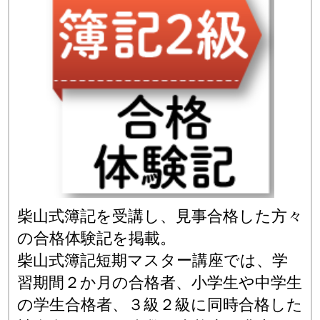
柴山式簿記を受講し、見事合格した方々
の合格体験記を掲載。
柴山式簿記短期マスター講座では、学
習期間２か月の合格者、小学生や中学生
の学生合格者、３級２級に同時合格した