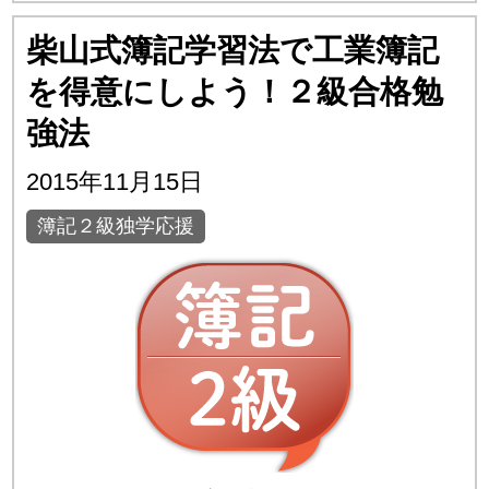
柴山式簿記学習法で工業簿記
を得意にしよう！２級合格勉
強法
2015年11月15日
簿記２級独学応援