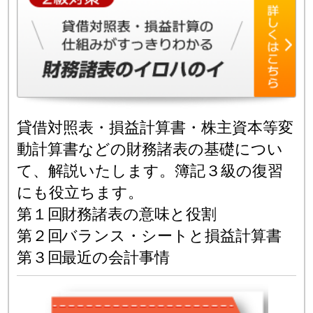
貸借対照表・損益計算書・株主資本等変
動計算書などの財務諸表の基礎につい
て、解説いたします。簿記３級の復習
にも役立ちます。
第１回
財務諸表の意味と役割
第２回
バランス・シートと損益計算書
第３回
最近の会計事情