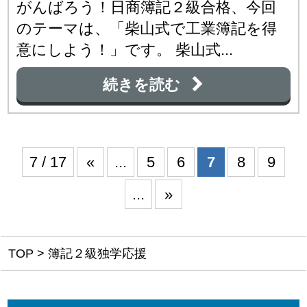
がんばろう！日商簿記２級合格、今回
のテーマは、「柴山式で工業簿記を得
意にしよう！」です。 柴山式...
続きを読む
7 / 17
«
...
5
6
7
8
9
...
»
TOP
>
簿記２級独学応援