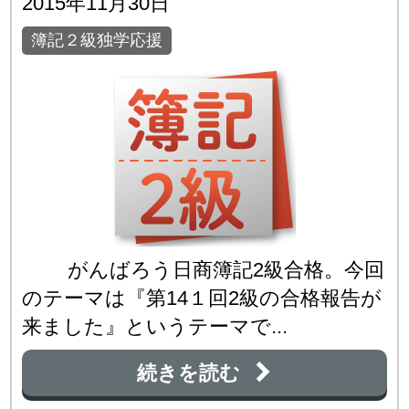
2015年11月30日
簿記２級独学応援
がんばろう日商簿記2級合格。今回
のテーマは『第14１回2級の合格報告が
来ました』というテーマで...
続きを読む