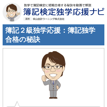
簿記２級独学応援：簿記独学
合格の秘訣