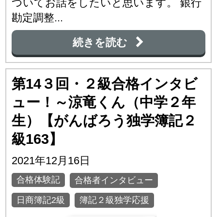
ついてお話をしたいと思います。 銀行
勘定調整...
続きを読む
第14３回・２級合格インタビ
ュー！～涼竜くん（中学２年
生）【がんばろう独学簿記２
級163】
2021年12月16日
合格体験記
合格者インタビュー
日商簿記2級
簿記２級独学応援