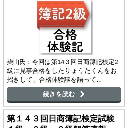
柴山氏：今回は第14３回日商簿記検定2
級に見事合格をしたりょうたくんをお
招きして、合格体験談を語って...
続きを読む
第１４３回日商簿記検定試験