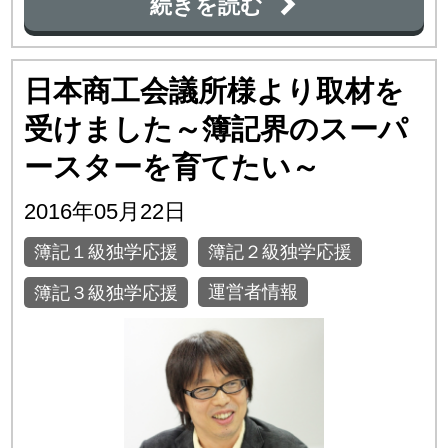
続きを読む
日本商工会議所様より取材を
受けました～簿記界のスーパ
ースターを育てたい～
2016年05月22日
簿記１級独学応援
簿記２級独学応援
運営者情報
簿記３級独学応援