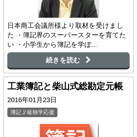
日本商工会議所様より取材を受けまし
た ・簿記界のスーパースターを育てた
い ・小学生から簿記を学ぼ...
続きを読む
工業簿記と柴山式総勘定元帳
2016年01月23日
簿記２級独学応援