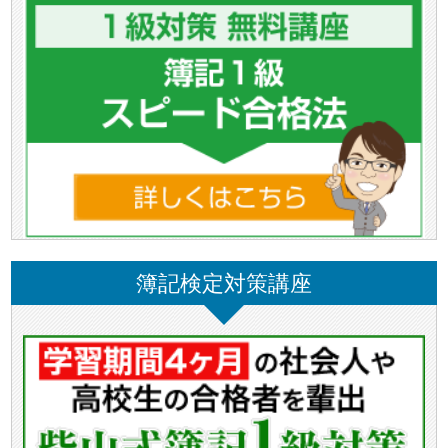
簿記検定対策講座