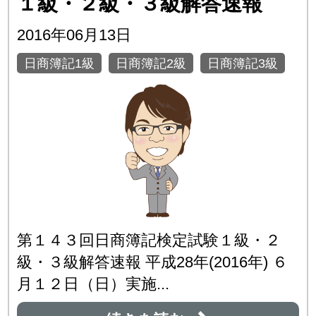
１級・２級・３級解答速報
2016年06月13日
日商簿記1級
日商簿記2級
日商簿記3級
第１４３回日商簿記検定試験１級・２
級・３級解答速報 平成28年(2016年) ６
月１２日（日）実施...